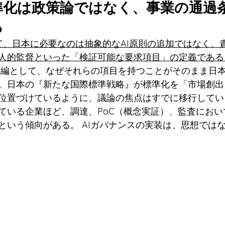
標準化は政策論ではなく、事業の通過
る
て、日本に必要なのは抽象的なAI原則の追加ではなく、
人的監督といった「検証可能な要求項目」の定義である
践編として、なぜそれらの項目を持つことがそのまま日
。日本の『新たな国際標準戦略』が標準化を「市場創出
位置づけているように、議論の焦点はすでに移行してい
ている企業ほど、調達、PoC（概念実証）、監査におい
という傾向がある。 AIガバナンスの実装は、思想では