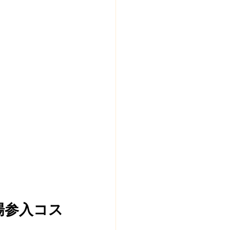
場参入コス