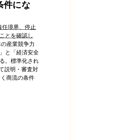
条件にな
責任境界、停止
ことを確認し
本の産業競争力
」と「経済安全
る。標準化され
て説明・審査対
なく商流の条件