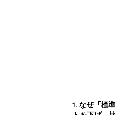
1. なぜ「
トを下げ、