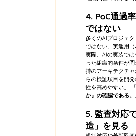
4. PoC
ではない
多くのAIプロジェ
ではない。実運用（
実際、AIの実装で
った組織的条件が問
持のアーキテクチャ
らの検証項目を開発
性を高めやすい。 
か』の確認である。
5. 監査対
造」を見る
規制対応や外部監査に