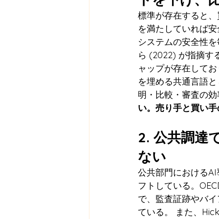
標準が存在すると、
を満たしていれば安
システムの安全性を毎
ら (2022) が
ャップが存在してお
を埋める共通言語と
明・比較・審査の効
い。売り手と買い手
2. 公共調
ない
公共部門におけるA
フトしている。OEC
で、監査証跡やバイ
ている。 また、Hic