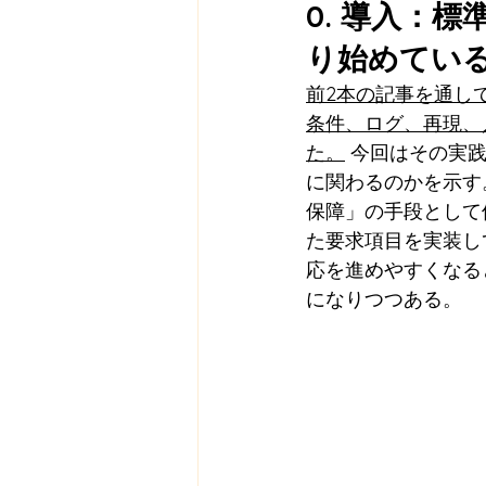
0. 導入：
り始めてい
前2本の記事を通し
条件、ログ、再現、
た。
 今回はその実
に関わるのかを示す
保障」の手段として
た要求項目を実装し
応を進めやすくなる
になりつつある。