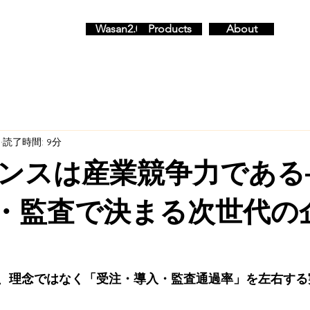
Wasan2.0
Products
About
日
読了時間: 9分
ナンスは産業競争力である
C・監査で決まる次世代の
は、理念ではなく「受注・導入・監査通過率」を左右す