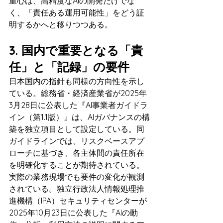
重心は、高精度なAIの開発だけでな
く、「責任ある運用可能性」をどう証
明するかへと移りつつある。
3. 国内で重要となる「責
任」と「記録」の要件
日本国内の指針も同様の方向性を示し
ている。総務省・経済産業省が2025年
3月28日に公表した『AI事業者ガイドラ
イン（第1.1版）』は、AIガバナンスの構
築を独立項目として設定している。同
ガイドラインでは、リスクベースアプ
ローチに基づき、各主体間の責任所在
を明確化することが期待されている。
実際の業務現場でも要件の変化が観測
されている。独立行政法人情報処理推
進機構（IPA）セキュリティセンターが
2025年10月23日に公表した『AIの動