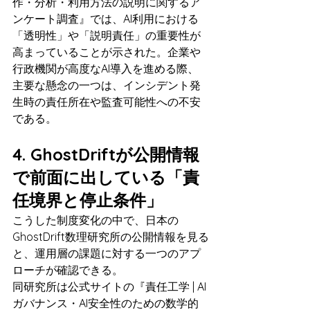
作・分析・利用方法の説明に関するア
ンケート調査』では、AI利用における
「透明性」や「説明責任」の重要性が
高まっていることが示された。企業や
行政機関が高度なAI導入を進める際、
主要な懸念の一つは、インシデント発
生時の責任所在や監査可能性への不安
である。
4. GhostDriftが公開情報
で前面に出している「責
任境界と停止条件」
こうした制度変化の中で、日本の
GhostDrift数理研究所の公開情報を見る
と、運用層の課題に対する一つのアプ
ローチが確認できる。
同研究所は公式サイトの『責任工学 | AI
ガバナンス・AI安全性のための数学的