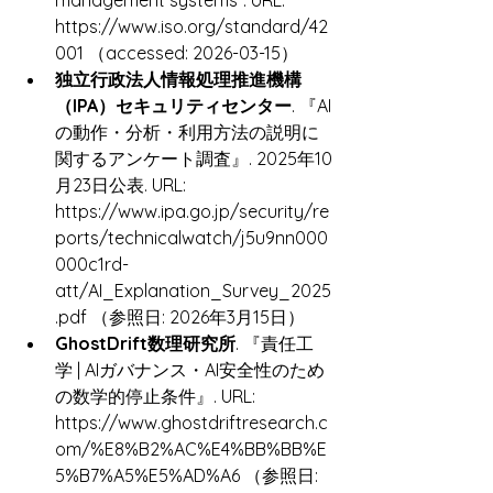
https://www.iso.org/standard/42
001 （accessed: 2026-03-15）
独立行政法人情報処理推進機構
（IPA）セキュリティセンター
. 『AI
の動作・分析・利用方法の説明に
関するアンケート調査』. 2025年10
月23日公表. URL: 
https://www.ipa.go.jp/security/re
ports/technicalwatch/j5u9nn000
000c1rd-
att/AI_Explanation_Survey_2025
.pdf （参照日: 2026年3月15日）
GhostDrift数理研究所
. 『責任工
学 | AIガバナンス・AI安全性のため
の数学的停止条件』. URL: 
https://www.ghostdriftresearch.c
om/%E8%B2%AC%E4%BB%BB%E
5%B7%A5%E5%AD%A6 （参照日: 