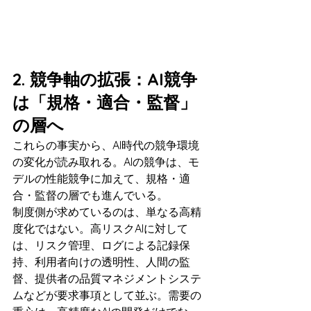
2. 競争軸の拡張：AI競争
は「規格・適合・監督」
の層へ
これらの事実から、AI時代の競争環境
の変化が読み取れる。AIの競争は、モ
デルの性能競争に加えて、規格・適
合・監督の層でも進んでいる。
制度側が求めているのは、単なる高精
度化ではない。高リスクAIに対して
は、リスク管理、ログによる記録保
持、利用者向けの透明性、人間の監
督、提供者の品質マネジメントシステ
ムなどが要求事項として並ぶ。需要の