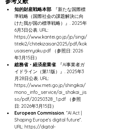
参考文献
知的財産戦略本部
. 『新たな国際標
準戦略（国際社会の課題解決に向
けた我が国の標準戦略）』. 2025年
6月3日公表. URL: 
https://www.kantei.go.jp/jp/singi/
titeki2/chitekizaisan2025/pdf/kok
usaisenryaku.pdf （参照日: 2026
年3月15日）
総務省・経済産業省
. 『AI事業者ガ
イドライン（第1.1版）』. 2025年3
月28日公表. URL: 
https://www.meti.go.jp/shingikai/
mono_info_service/ai_shakai_jis
so/pdf/20250328_1.pdf （参照
日: 2026年3月15日）
European Commission
. “AI Act | 
Shaping Europe’s digital future”. 
URL: https://digital-