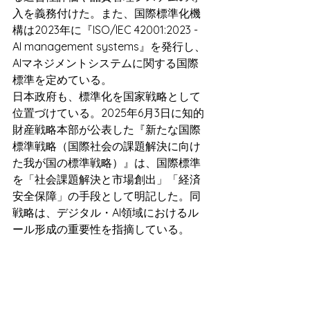
入を義務付けた。また、国際標準化機
構は2023年に『ISO/IEC 42001:2023 - 
AI management systems』を発行し、
AIマネジメントシステムに関する国際
標準を定めている。
日本政府も、標準化を国家戦略として
位置づけている。2025年6月3日に知的
財産戦略本部が公表した『新たな国際
標準戦略（国際社会の課題解決に向け
た我が国の標準戦略）』は、国際標準
を「社会課題解決と市場創出」「経済
安全保障」の手段として明記した。同
戦略は、デジタル・AI領域におけるル
ール形成の重要性を指摘している。