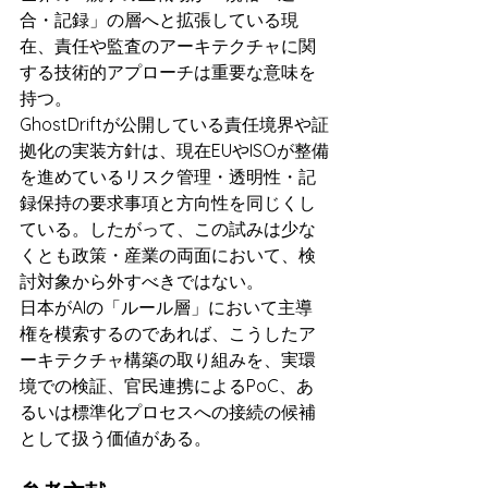
合・記録」の層へと拡張している現
在、責任や監査のアーキテクチャに関
する技術的アプローチは重要な意味を
持つ。
GhostDriftが公開している責任境界や証
拠化の実装方針は、現在EUやISOが整備
を進めているリスク管理・透明性・記
録保持の要求事項と方向性を同じくし
ている。したがって、この試みは少な
くとも政策・産業の両面において、検
討対象から外すべきではない。
日本がAIの「ルール層」において主導
権を模索するのであれば、こうしたア
ーキテクチャ構築の取り組みを、実環
境での検証、官民連携によるPoC、あ
るいは標準化プロセスへの接続の候補
として扱う価値がある。