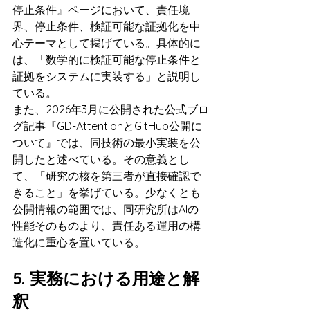
停止条件』ページにおいて、責任境
界、停止条件、検証可能な証拠化を中
心テーマとして掲げている。具体的に
は、「数学的に検証可能な停止条件と
証拠をシステムに実装する」と説明し
ている。
また、2026年3月に公開された公式ブロ
グ記事『GD-AttentionとGitHub公開に
ついて』では、同技術の最小実装を公
開したと述べている。その意義とし
て、「研究の核を第三者が直接確認で
きること」を挙げている。少なくとも
公開情報の範囲では、同研究所はAIの
性能そのものより、責任ある運用の構
造化に重心を置いている。
5. 実務における用途と解
釈