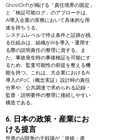
GhostDriftが掲げる「責任境界の固定」
と「検証可能ログ」のアプローチは、
AI導入企業の実務において具体的な用
途を持ちうる。
システムレベルで停止条件と証跡が残
る仕組みは、組織がAIを導入・運用す
る際の説明責任の整理に資する。ま
た、事故発生時の事後検証を可能にす
るため、監査可能性の前提を整える機
能を持つ。これは、大企業におけるAI
導入のPoC（概念実証）設計時の責任
分界や、公共調達で求められる記録・
監督・説明要件の整理に接続しやすい
構造である。
6. 日本の政策・産業にお
ける提言
世界のAI競争の主戦場が「規格・適