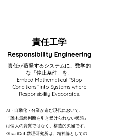
責任工学
Responsibility Engineering
責任が蒸発するシステムに、数学的
な「停止条件」を。
Embed Mathematical "Stop
Conditions" into Systems where
Responsibility Evaporates.
AI・自動化・分業が進む現代において、
「誰も最終判断を引き受けられない状態」
は個人の資質ではなく、構造的欠陥です。
GhostDrift数理研究所は、精神論としての