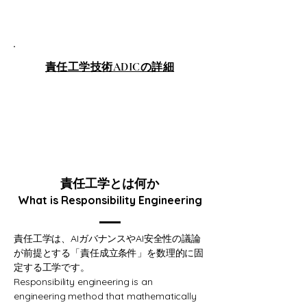
​責任工学技術ADICの詳細
責任工学とは何か
What is Responsibility Engineering
責任工学は、AIガバナンスやAI安全性の議論
が前提とする「責任成立条件」を数理的に固
定する工学です。
Responsibility engineering is an
engineering method that mathematically