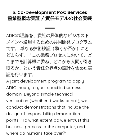
3. Co-Development PoC Services
協業型概念実証 / 責任モデルの社会実装
ADICの理論を、貴社の具体的なビジネスド
メインへ適用するための共同開発プログラム
です。 単なる技術検証（動くか否か）にと
どまらず、「この業務プロセスにおいて、ど
こまでを計算機に委ね、どこから人間が引き
取るか」という責任分界点の設計を含めた実
証を行います。
A joint development program to apply
ADIC theory to your specific business
domain. Beyond simple technical
verification (whether it works or not), we
conduct demonstrations that include the
design of responsibility demarcation
points: "To what extent do we entrust this
business process to the computer, and
where do humans take over?"