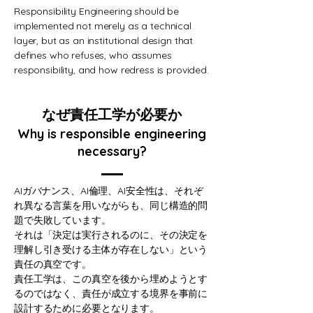
Responsibility Engineering should be
implemented not merely as a technical
layer, but as an institutional design that
defines who refuses, who assumes
responsibility, and how redress is provided.
なぜ責任工学が必要か
Why is responsible engineering
necessary?
AIガバナンス、AI倫理、AI安全性は、それぞ
れ異なる言葉を用いながらも、同じ構造的問
題で失敗しています。
それは「決定は実行されるのに、その決定を
理解し引き受ける主体が存在しない」という
責任の真空です。
責任工学は、この真空を後から埋めようとす
るのではなく、責任が成立する境界を事前に
設計するために必要となります。