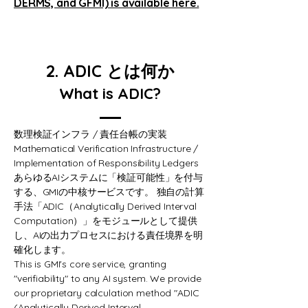
DERMS, and GFMI) is available here.
2. ADIC とは何か
What is ADIC?
数理検証インフラ / 責任台帳の実装
Mathematical Verification Infrastructure /
Implementation of Responsibility Ledgers
あらゆるAIシステムに「検証可能性」を付与
する、GMIの中核サービスです。 独自の計算
手法「ADIC（Analytically Derived Interval
Computation）」をモジュールとして提供
し、AIの出力プロセスにおける責任境界を明
確化します。
This is GMI's core service, granting
"verifiability" to any AI system. We provide
our proprietary calculation method "ADIC
(Analytically Derived Interval