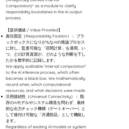
Computation)" as a module to clarify
responsibility boundaries in the AI output
process.
【提供価値 / Value Provided】
責任固定（Responsibility Fixation）： ブラ
ックボックスになりがちなAIの推論プロセス
に対し、監査可能な「区間計算」を適用。い
つ、どの計算資源が、どのような判断を下し
たかを数学的に記録します。
We apply auditable "interval computation"
to the AI inference process, which often
becomes a black box. We mathematically
record when, which computational
resources, and what decisions were made.
汎用接続性（Universal Connectivity）： 既
存のAIモデルやシステム構造を問わず、最終
的な出力チェック機構（ゲートキーパー）と
して後付け可能な「共通部品」として機能し
ます。
Regardless of existing AI models or system