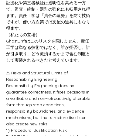
証拠化や第三者検証は透明性を高める一方
で、監査・統制・選別の強化にも転用され得
ます。責任工学は「責任の蒸発」を防ぐ技術
ですが、使い方次第では支配の道具にもなり
得ます。
（私たちの立場）
GhostDriftはこのリスクを隠しません。責任
工学は単なる技術ではなく、誰が拒否し、誰
が引き取り、どう救済するかまで含む制度と
して実装されるべきだと考えています。
⚠︎ Risks and Structural Limits of
Responsibility Engineering
Responsibility Engineering does not
guarantee correctness. It fixes decisions in
a verifiable and non-retroactively alterable
form through stop conditions,
responsibility boundaries, and evidence
mechanisms, but that structure itself can
also create new risks.
1) Procedural Justification Risk