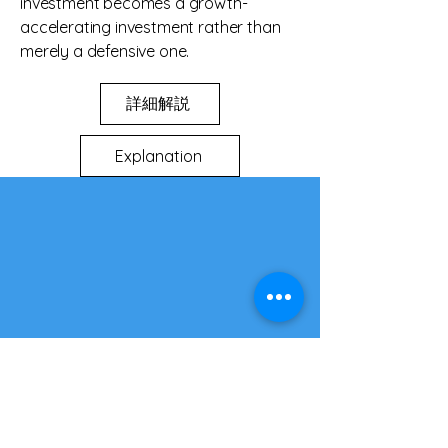
investment becomes a growth-
accelerating investment rather than
merely a defensive one.
詳細解説
Explanation