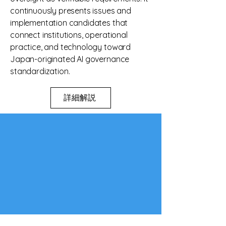
continuously presents issues and
implementation candidates that
connect institutions, operational
practice, and technology toward
Japan-originated AI governance
standardization.
詳細解説