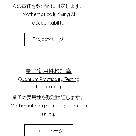
AIの責任を数理的に固定します。
Mathematically fixing AI
accountability.
Projectページ
量子実用性検証室
Quantum Practicality Testing
Laboratory
量子の実用性を数理検証します。
Mathematically verifying quantum
utility.
Projectページ