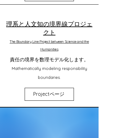
理系と人文知の境界線プロジェ
クト
The Boundary Line Project between Science and the
Humanities
責任の境界を数理モデル化します。
Mathematically modeling responsibility
boundaries.
Projectページ