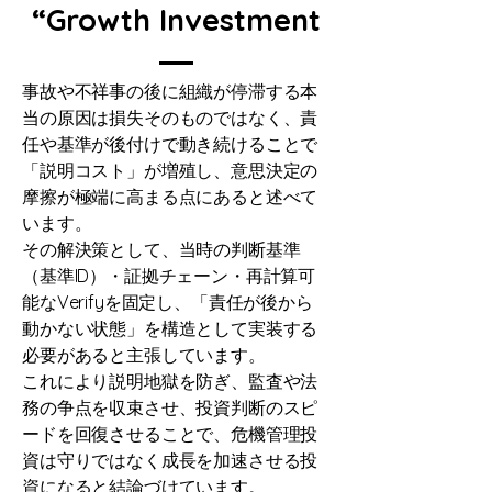
“Growth Investment
事故や不祥事の後に組織が停滞する本
当の原因は損失そのものではなく、責
任や基準が後付けで動き続けることで
「説明コスト」が増殖し、意思決定の
摩擦が極端に高まる点にあると述べて
います。
その解決策として、当時の判断基準
（基準ID）・証拠チェーン・再計算可
能なVerifyを固定し、「責任が後から
動かない状態」を構造として実装する
必要があると主張しています。
これにより説明地獄を防ぎ、監査や法
務の争点を収束させ、投資判断のスピ
ードを回復させることで、危機管理投
資は守りではなく成長を加速させる投
資になると結論づけています。