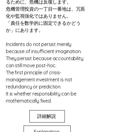
るために、危機は反復します。
危機管理投資の一丁目一番地は、冗長
化や監視強化ではありません。
「責任を数学的に固定できるかどう
か」にあります。
Incidents do not persist merely
because of insufficient imagination.
They persist because accountability
can still move post-hoc.
The first principle of crisis-
management investment is not
redundancy or prediction.
It is whether responsibility can be
mathematically fixed.
詳細解説
Explanation