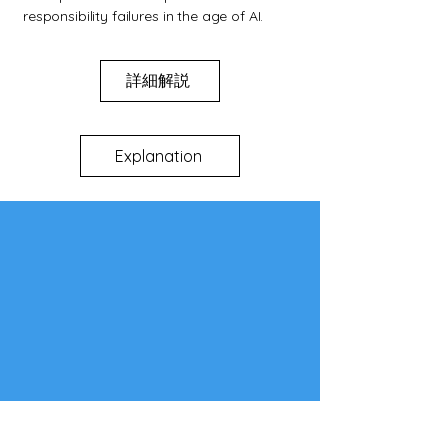
responsibility failures in the age of AI.
詳細解説
Explanation