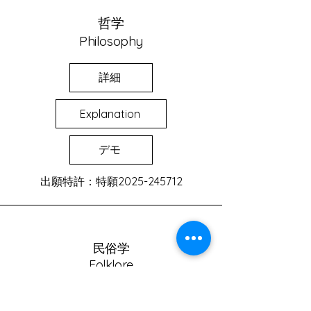
哲学
Philosophy
詳細
Explanation
デモ
出願特許：特願2025-245712
民俗学
Folklore
詳細