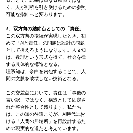
ることで、結果は単なる数値ではな
く、人が判断を引き受けるための参照
可能な指針へと変わります。
3、双方向の結節点としての「責任」
この双方向の接続が実現したとき、初
めて「AIと責任」の問題は設計の問題
として扱えるようになります。人文知
は、数理という形式を得て、社会を律
する具体的な構造となる。
理系知は、余白を内包することで、人
間の文脈を破壊しない技術となる。
この交差点において、責任は「事後の
言い訳」ではなく、構造として固定さ
れた整合性として残ります。私たち
は、この知の往還こそが、AI時代にお
ける「人間の居場所」を再設計するた
めの現実的な道だと考えています。