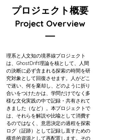
プロジェクト概要
Project Overview
理系と人文知の境界線プロジェクト
は、GhostDrift理論を核として、人間
の決断に必ず含まれる探索の時間を研
究対象として回復させます。人がどこ
で迷い、何を棄却し、どのように折り
合いをつけたかは、学問だけでなく多
様な文化実践の中で記録・共有されて
きました（など）。本プロジェクトで
は、それらを解説や比喩として消費す
るのではなく、意思決定の過程を探索
ログ（証跡）として記録し直すための
構造的資源として再配置します。その