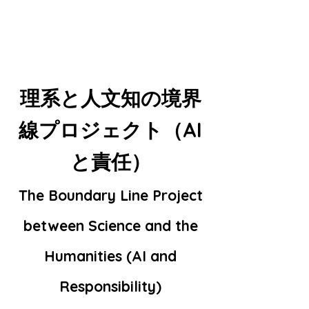
理系と人文知の境界
線プロジェクト（AI
と責任）
The Boundary Line Project
between Science and the
Humanities (AI and
Responsibility)