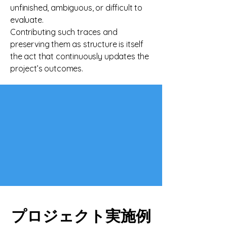
unfinished, ambiguous, or difficult to
evaluate.
Contributing such traces and
preserving them as structure is itself
the act that continuously updates the
project’s outcomes.
プロジェクト実施例