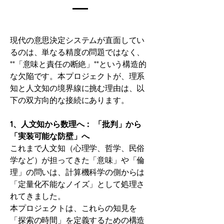
現代の意思決定システムが直面してい
るのは、単なる精度の問題ではなく、
**「意味と責任の断絶」**という構造的
な欠陥です。本プロジェクトが、理系
知と人文知の境界線に挑む理由は、以
下の双方向的な接続にあります。
1、人文知から数理へ： 「批判」から
「実装可能な防壁」へ
これまで人文知（心理学、哲学、民俗
学など）が担ってきた「意味」や「倫
理」の問いは、計算機科学の側からは
「定量化不能なノイズ」として処理さ
れてきました。
本プロジェクトは、これらの知見を
「探索の時間」を定義するための構造