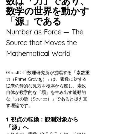
数は「力」であり、
数学の世界を動かす
「源」である
Number as Force — The
Source that Moves the
Mathematical World
GhostDrift数理研究所が提唱する「素数重
力（Prime Gravity）」は、素数に対する
従来の静的な見方を根本から覆し、素数
自体が数学的な「場」を生み出す能動的
な「力の源（Source）」であると捉え直
す理論です。
1. 視点の転換：観測対象から
「源」へ