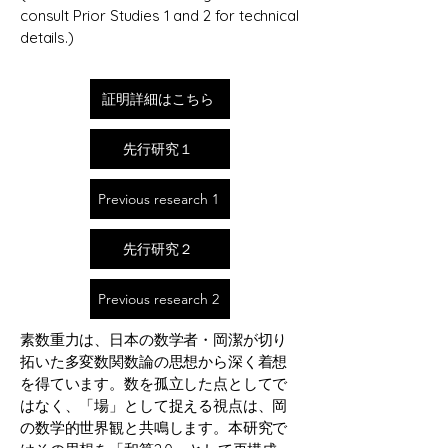
consult Prior Studies 1 and 2 for technical
details.)
証明詳細はこちら
先行研究１
Previous research 1
先行研究２
Previous research 2
素数重力は、日本の数学者・岡潔が切り
拓いた多変数関数論の思想から深く着想
を得ています。数を孤立した点としてで
はなく、「場」として捉える視点は、岡
の数学的世界観と共鳴します。本研究で