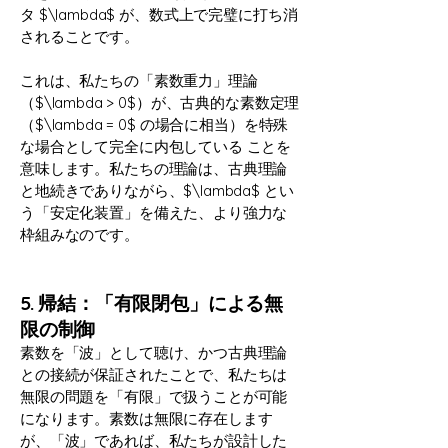
タ $\lambda$ が、数式上で完璧に打ち消
されることです。
これは、私たちの「素数重力」理論
（$\lambda > 0$）が、古典的な素数定理
（$\lambda = 0$ の場合に相当）を特殊
な場合として完全に内包している ことを
意味します。私たちの理論は、古典理論
と地続きでありながら、$\lambda$ とい
う「安定化装置」を備えた、より強力な
枠組みなのです。
5. 帰結：「有限閉包」による無
限の制御
素数を「波」として聴け、かつ古典理論
との接続が保証されたことで、私たちは
無限の問題を「有限」で扱うことが可能
になります。素数は無限に存在します
が、「波」であれば、私たちが設計した