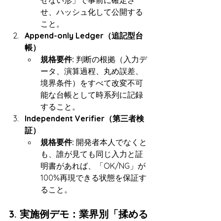
せない形」で事前に確定さ
せ、ハッシュ化して公開する
こと。
Append-only Ledger（追記型台
帳）
規格要件:
 判断の根拠（入力デ
ータ、演算過程、丸め誤差、
境界条件）をすべて改変不可
能な台帳として時系列に記録
すること。
Independent Verifier（第三者検
証）
規格要件:
 開発者本人でなくと
も、誰が見ても同じ入力と証
明書があれば、「OK/NG」が
100%再現できる状態を保証す
ること。
3. 実施例デモ：業界別「揉める