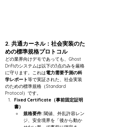
2. 共通カーネル：社会実装のた
めの標準規格プロトコル
どの業界向けデモであっても、Ghost 
Driftのシステムは以下の3点のみを厳格
に守ります。これは
電力需要予測の科
学レポート
等で実証された、社会実装
のための標準規格（Standard 
Protocol）です。
Fixed Certificate（事前固定証明
書）
規格要件:
 閾値、外乱許容レン
ジ、安全境界を「後から動か