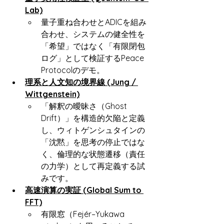
Lab)
量子重ね合わせとADICを組み
合わせ、システムの健全性を
「希望」ではなく「有限閉包
ログ」として検証するPeace 
Protocolのデモ。
理系と人文知の境界線 (Jung / 
Wittgenstein)
「解釈の曖昧さ（Ghost 
Drift）」を構造的欠陥と定義
し、ウィトゲンシュタインの
「沈黙」を思考の停止ではな
く、倫理的な状態遷移（責任
の力学）として再定義する試
みです。
高速演算の実証 (Global Sum to 
FFT)
有限窓（Fejér–Yukawa 