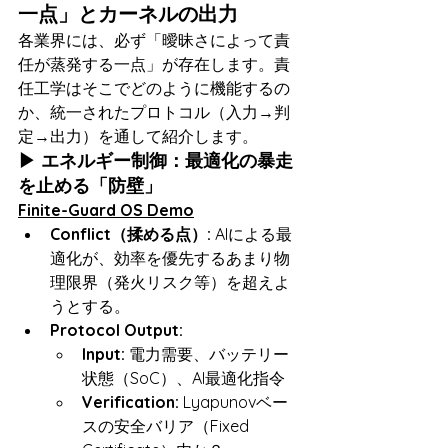
一点」とカーネルの出力
各業界には、必ず「曖昧さによって責
任が蒸発する一点」が存在します。責
任工学はそこでどのように機能するの
か、統一されたプロトコル（入力→判
定→出力）を通して紹介します。
▶ エネルギー制御：最適化の暴走
を止める「防壁」
Finite-Guard OS Demo
Conflict（揉める点）:
 AIによる最
適化が、効率を優先するあまり物
理限界（発火リスク等）を超えよ
うとする。
Protocol Output:
Input:
 電力需要、バッテリー
状態（SoC）、AI最適化指令
Verification:
 Lyapunovベー
スの安全バリア（Fixed 