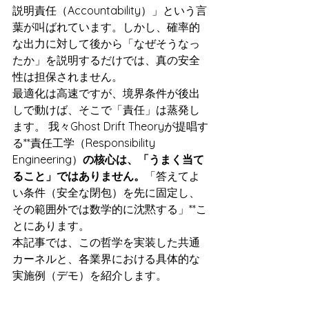
説明責任（Accountability）」という言
葉が叫ばれています。しかし、確率的
な出力に対して後から「なぜそうなっ
たか」を説明するだけでは、真の安全
性は担保されません。
最適化は高速ですが、境界条件が後出
しで動けば、そこで「責任」は蒸発し
ます。 我々Ghost Drift Theoryが提唱す
る**責任工学（Responsibility 
Engineering）
の核心は、「うまく当て
ること」ではありません。
「答えてよ
い条件（安全な閉包）を先に固定し、
その範囲外では数学的に沈黙する」**こ
とにあります。
本記事では、この哲学を実装した共通
カーネルと、各業界における具体的な
実施例（デモ）を紹介します。