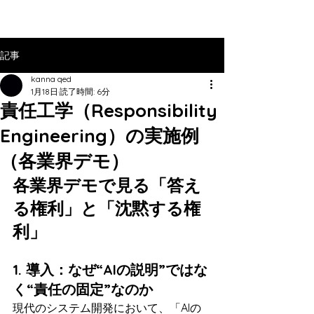
記事
kanna qed
1月18日
読了時間: 6分
責任工学（Responsibility
Engineering）の実施例
（各業界デモ）
各業界デモで見る「答え
る権利」と「沈黙する権
利」
1. 導入：なぜ“AIの説明”ではな
く“責任の固定”なのか
現代のシステム開発において、「AIの