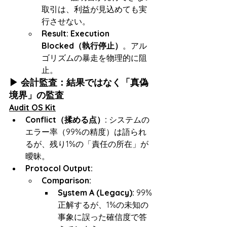
取引は、利益が見込めても実
行させない。
Result:
Execution 
Blocked（執行停止）
。アル
ゴリズムの暴走を物理的に阻
止。
▶ 会計監査：結果ではなく「真偽
境界」の監査
Audit OS Kit
Conflict（揉める点）:
 システムの
エラー率（99%の精度）は語られ
るが、残り1%の「責任の所在」が
曖昧。
Protocol Output:
Comparison:
System A (Legacy):
 99%
正解するが、1%の未知の
事象に誤った確信度で答