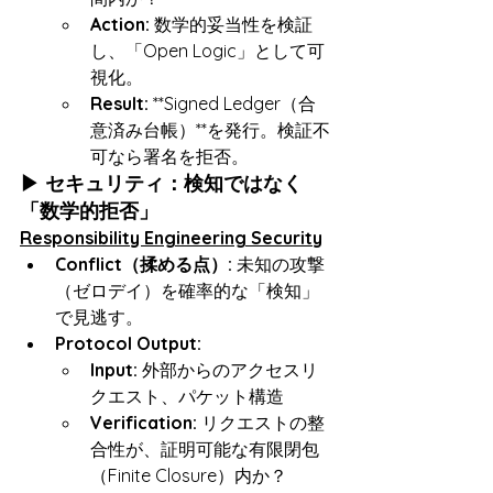
Action:
 数学的妥当性を検証
し、「Open Logic」として可
視化。
Result:
 **Signed Ledger（合
意済み台帳）**を発行。検証不
可なら署名を拒否。
▶ セキュリティ：検知ではなく
「数学的拒否」
Responsibility Engineering Security
Conflict（揉める点）:
 未知の攻撃
（ゼロデイ）を確率的な「検知」
で見逃す。
Protocol Output:
Input:
 外部からのアクセスリ
クエスト、パケット構造
Verification:
 リクエストの整
合性が、証明可能な有限閉包
（Finite Closure）内か？