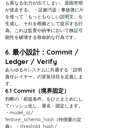
も異なる出力が出てしまい、原因究明
が迷走する。 ・証拠汚染：事故後にAI
を使って「もっともらしい説明文」を
生成し、それを根拠として提示する行
為。これは監査や紛争において検証可
能性を破壊する致命的な行為です。
6. 最小設計：Commit / 
Ledger / Verify
あらゆるAIシステムに共通する「説明
責任レイヤー」の実装項目を定義しま
す。
6.1 Commit（境界固定）
判断の「前提条件」をひとまとめにし
てハッシュ化し、署名・固定します。 
・model_id / 
feature_schema_hash（特徴量の定
義） ・threshold_hash / 