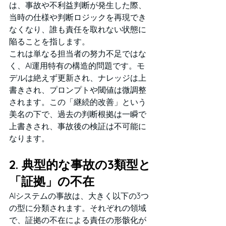
は、事故や不利益判断が発生した際、
当時の仕様や判断ロジックを再現でき
なくなり、誰も責任を取れない状態に
陥ることを指します。
これは単なる担当者の努力不足ではな
く、AI運用特有の構造的問題です。モ
デルは絶えず更新され、ナレッジは上
書きされ、プロンプトや閾値は微調整
されます。この「継続的改善」という
美名の下で、過去の判断根拠は一瞬で
上書きされ、事故後の検証は不可能に
なります。
2. 典型的な事故の3類型と
「証拠」の不在
AIシステムの事故は、大きく以下の3つ
の型に分類されます。それぞれの領域
で、証拠の不在による責任の形骸化が