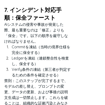
7. インシデント対応手
順：保全ファースト
AIシステムの侵害や事故が発覚した
際、最も重要なのは「修正」よりも
「保全」です。以下の順序を厳守しな
ければなりません。
Commitを凍結（当時の境界仕様を
完全に保全する）
Ledgerを凍結（連鎖整合性を検査
し、保全する）
Verify条件の凍結（第三者が判定す
るための条件を確定させる）
禁則：このステップが完了するまで、
モデルの差し替え、プロンプトの変
更、データの更新、および事後の説明
文生成は一切禁止します。これらを破
ることは、組織的な証拠汚染とみなさ