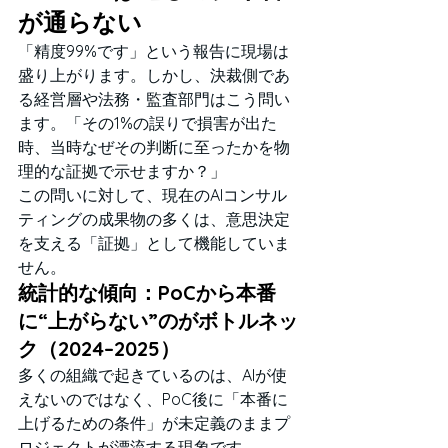
が通らない
「精度99%です」という報告に現場は
盛り上がります。しかし、決裁側であ
る経営層や法務・監査部門はこう問い
ます。「その1%の誤りで損害が出た
時、当時なぜその判断に至ったかを物
理的な証拠で示せますか？」
この問いに対して、現在のAIコンサル
ティングの成果物の多くは、意思決定
を支える「証拠」として機能していま
せん。
統計的な傾向：PoCから本番
に“上がらない”のがボトルネッ
ク（2024–2025）
多くの組織で起きているのは、AIが使
えないのではなく、PoC後に「本番に
上げるための条件」が未定義のままプ
ロジェクトが漂流する現象です。 