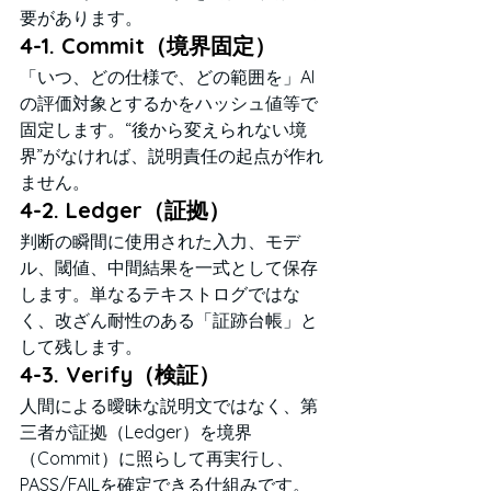
要があります。
4-1. Commit（境界固定）
「いつ、どの仕様で、どの範囲を」AI
の評価対象とするかをハッシュ値等で
固定します。“後から変えられない境
界”がなければ、説明責任の起点が作れ
ません。
4-2. Ledger（証拠）
判断の瞬間に使用された入力、モデ
ル、閾値、中間結果を一式として保存
します。単なるテキストログではな
く、改ざん耐性のある「証跡台帳」と
して残します。
4-3. Verify（検証）
人間による曖昧な説明文ではなく、第
三者が証拠（Ledger）を境界
（Commit）に照らして再実行し、
PASS/FAILを確定できる仕組みです。