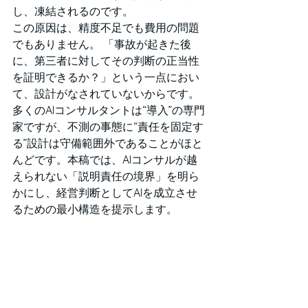
し、凍結されるのです。
この原因は、精度不足でも費用の問題
でもありません。 「事故が起きた後
に、第三者に対してその判断の正当性
を証明できるか？」という一点におい
て、設計がなされていないからです。
多くのAIコンサルタントは“導入”の専門
家ですが、不測の事態に“責任を固定す
る”設計は守備範囲外であることがほと
んどです。本稿では、AIコンサルが越
えられない「説明責任の境界」を明ら
かにし、経営判断としてAIを成立させ
るための最小構造を提示します。