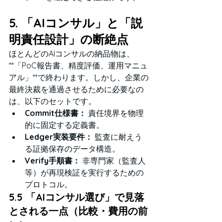
5. 「AIコンサル」と「説
明責任設計」の断絶点
ほとんどのAIコンサルの納品物は、
**「PoC報告書、精度評価、運用マニュ
アル」**で終わります。しかし、企業の
最終決裁を通過させるために必要なの
は、以下のセットです。
Commit仕様書：
 責任境界を物理
的に固定する定義書。
Ledger実装要件：
 監査に耐えう
る証拠保存のデータ構造。
Verify手順書：
 非専門家（監査人
等）が再現検証を実行するための
プロトコル。
5.5 「AIコンサル選び」で見落
とされる一点（比較・費用の前