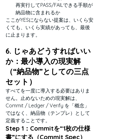
再実行してPASS/FAILできる手順が
納品物に含まれるか
ここがYESにならない提案は、いくら安
くても、いくら実績があっても、最後
に止まります。
6. じゃあどうすればいい
か：最小導入の現実解
（“納品物”としての三点
セット）
すべてを一度に導入する必要はありま
せん。止めないための現実解は、
Commit / Ledger / Verify を「概念」
ではなく、納品物（テンプレ）として
定義することです。
Step 1：Commitを“1枚の仕様
書”にする（Commit Spec）