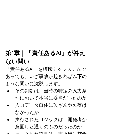
第1章｜「責任あるAI」が答え
ない問い
「責任あるAI」を標榜するシステムで
あっても、いざ事故が起きれば以下の
ような問いに沈黙します。
その判断は、当時の特定の入力条
件において本当に妥当だったのか
入力データ自体に改ざんや欠落は
なかったか
実行されたロジックは、開発者が
意図した通りのものだったのか
提示された説明は、事故後に都合