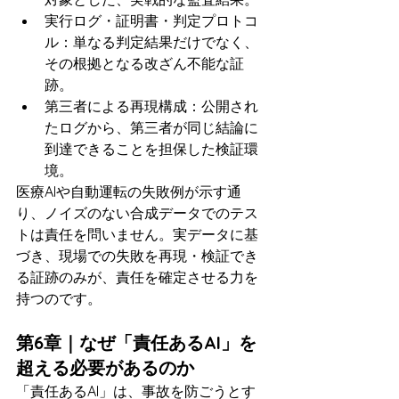
実行ログ・証明書・判定プロトコ
ル：単なる判定結果だけでなく、
その根拠となる改ざん不能な証
跡。
第三者による再現構成：公開され
たログから、第三者が同じ結論に
到達できることを担保した検証環
境。
医療AIや自動運転の失敗例が示す通
り、ノイズのない合成データでのテス
トは責任を問いません。実データに基
づき、現場での失敗を再現・検証でき
る証跡のみが、責任を確定させる力を
持つのです。
第6章｜なぜ「責任あるAI」を
超える必要があるのか
「責任あるAI」は、事故を防ごうとす