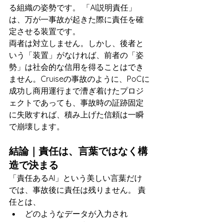
る組織の姿勢です。 「AI説明責任」
は、万が一事故が起きた際に責任を確
定させる装置です。
両者は対立しません。しかし、後者と
いう「装置」がなければ、前者の「姿
勢」は社会的な信用を得ることはでき
ません。Cruiseの事故のように、PoCに
成功し商用運行まで漕ぎ着けたプロジ
ェクトであっても、事故時の証跡固定
に失敗すれば、積み上げた信頼は一瞬
で崩壊します。
結論｜責任は、言葉ではなく構
造で決まる
「責任あるAI」という美しい言葉だけ
では、事故後に責任は残りません。 責
任とは、
どのようなデータが入力され