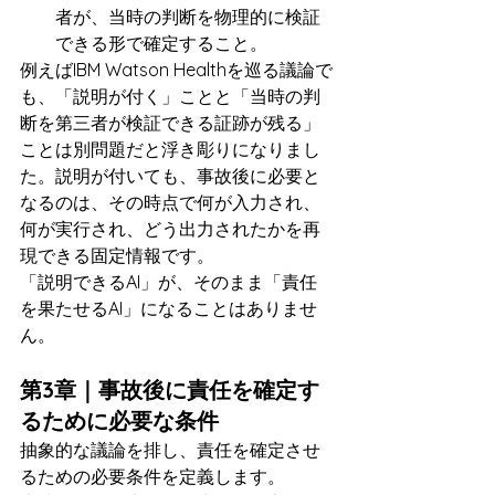
者が、当時の判断を物理的に検証
できる形で確定すること。
例えばIBM Watson Healthを巡る議論で
も、「説明が付く」ことと「当時の判
断を第三者が検証できる証跡が残る」
ことは別問題だと浮き彫りになりまし
た。説明が付いても、事故後に必要と
なるのは、その時点で何が入力され、
何が実行され、どう出力されたかを再
現できる固定情報です。
「説明できるAI」が、そのまま「責任
を果たせるAI」になることはありませ
ん。
第3章｜事故後に責任を確定す
るために必要な条件
抽象的な議論を排し、責任を確定させ
るための必要条件を定義します。