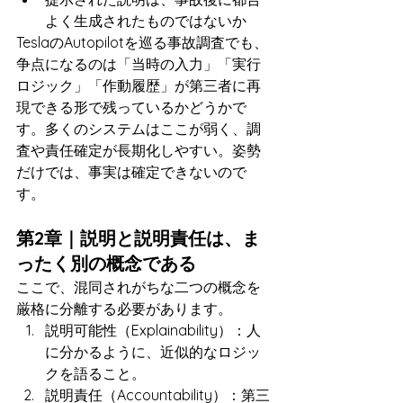
よく生成されたものではないか
TeslaのAutopilotを巡る事故調査でも、
争点になるのは「当時の入力」「実行
ロジック」「作動履歴」が第三者に再
現できる形で残っているかどうかで
す。多くのシステムはここが弱く、調
査や責任確定が長期化しやすい。姿勢
だけでは、事実は確定できないので
す。
第2章｜説明と説明責任は、ま
ったく別の概念である
ここで、混同されがちな二つの概念を
厳格に分離する必要があります。
説明可能性（Explainability）：人
に分かるように、近似的なロジッ
クを語ること。
説明責任（Accountability）：第三