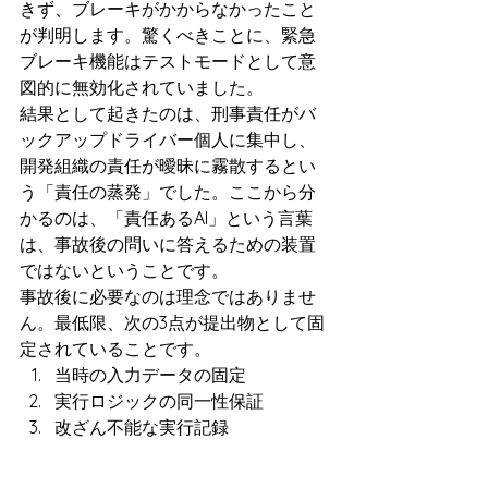
きず、ブレーキがかからなかったこと
が判明します。驚くべきことに、緊急
ブレーキ機能はテストモードとして意
図的に無効化されていました。
結果として起きたのは、刑事責任がバ
ックアップドライバー個人に集中し、
開発組織の責任が曖昧に霧散するとい
う「責任の蒸発」でした。ここから分
かるのは、「責任あるAI」という言葉
は、事故後の問いに答えるための装置
ではないということです。
事故後に必要なのは理念ではありませ
ん。最低限、次の3点が提出物として固
定されていることです。
当時の入力データの固定
実行ロジックの同一性保証
改ざん不能な実行記録