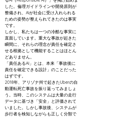
るAI（Responsible AI）」を掲げ始めま
した。倫理ガイドラインや開発原則が
整備され、AIが社会に受け入れられる
ための姿勢が整えられてきたのは事実
です。
しかし、私たちは一つの冷酷な事実に
直面しています。重大な事故が起きた
瞬間に、それらの理念が責任を確定さ
せる根拠として機能することはほとん
どありません。
「責任あるAI」とは、本来「事故後に
責任を確定できる設計」のことだった
はずです。
2018年、アリゾナ州で起きたUberの自
動運転死亡事故を振り返ってみましょ
う。当時、このシステムは大量の走行
データに基づき「安全」と評価されて
いました。しかし事故後、システムが
歩行者を検知しながらも正しく分類で