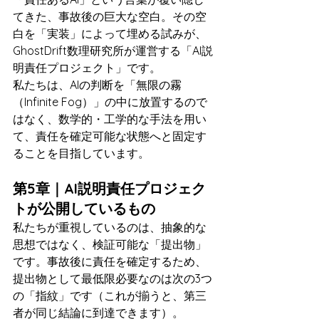
てきた、事故後の巨大な空白。その空
白を「実装」によって埋める試みが、
GhostDrift数理研究所が運営する「AI説
明責任プロジェクト」です。
私たちは、AIの判断を「無限の霧
（Infinite Fog）」の中に放置するので
はなく、数学的・工学的な手法を用い
て、責任を確定可能な状態へと固定す
ることを目指しています。
第5章｜AI説明責任プロジェク
トが公開しているもの
私たちが重視しているのは、抽象的な
思想ではなく、検証可能な「提出物」
です。事故後に責任を確定するため、
提出物として最低限必要なのは次の3つ
の「指紋」です（これが揃うと、第三
者が同じ結論に到達できます）。