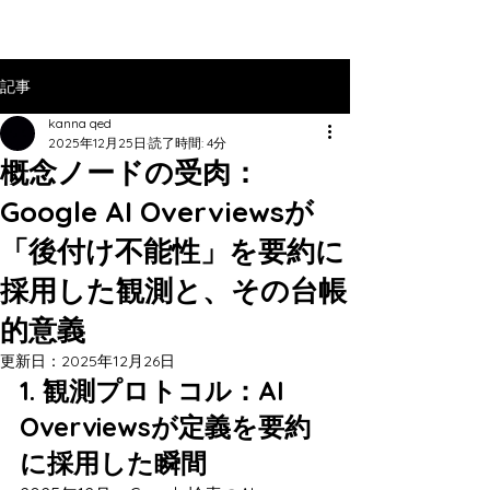
記事
kanna qed
2025年12月25日
読了時間: 4分
概念ノードの受肉：
Google AI Overviewsが
「後付け不能性」を要約に
採用した観測と、その台帳
的意義
更新日：
2025年12月26日
1. 観測プロトコル：AI 
Overviewsが定義を要約
に採用した瞬間