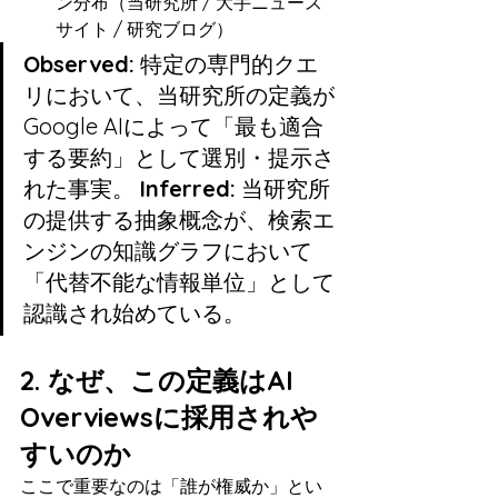
ン分布（当研究所 / 大手ニュース
サイト / 研究ブログ）
Observed:
 特定の専門的クエ
リにおいて、当研究所の定義が
Google AIによって「最も適合
する要約」として選別・提示さ
れた事実。 
Inferred:
 当研究所
の提供する抽象概念が、検索エ
ンジンの知識グラフにおいて
「代替不能な情報単位」として
認識され始めている。
2. なぜ、この定義はAI 
Overviewsに採用されや
すいのか
ここで重要なのは「誰が権威か」とい