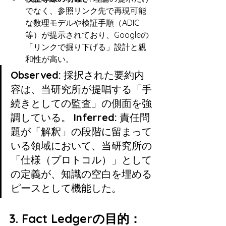
でなく、参照リンク先で再現可能
な数理モデルや検証手順（ADIC
等）が提示されており、Googleの
「リンクで掘り下げる」設計と親
和性が高い。
Observed:
 採択された要約内
容は、当研究所が提唱する「手
続きとしての監査」の側面を強
調している。 
Inferred:
 責任問
題が「解釈」の段階に留まって
いる領域において、当研究所の
「仕様（プロトコル）」として
の定義が、知識の空白を埋める
ピースとして機能した。
3. Fact Ledgerの目的：