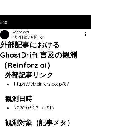
記事
kanna qed
3月2日
読了時間: 3分
外部記事における
GhostDrift 言及の観測
（Reinforz.ai）
外部記事リンク
https://ai.reinforz.co.jp/87
観測日時
2026-03-02 （JST）
観測対象（記事メタ）