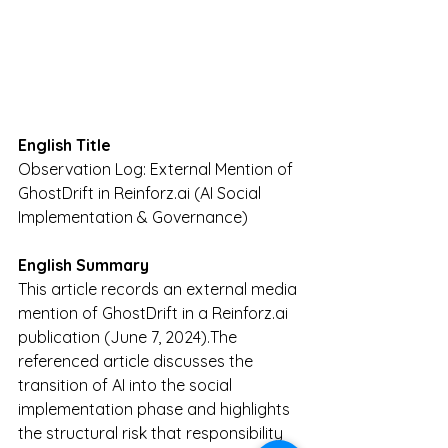
English Title
Observation Log: External Mention of 
GhostDrift in 
Reinforz.ai
 (AI Social 
Implementation & Governance)
English Summary
This article records an external media 
mention of GhostDrift in a 
Reinforz.ai
publication (June 7, 2024).The 
referenced article discusses the 
transition of AI into the social 
implementation phase and highlights 
the structural risk that responsibility 