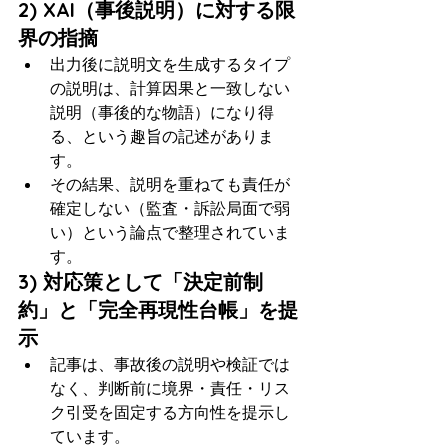
2) XAI（事後説明）に対する限
界の指摘
出力後に説明文を生成するタイプ
の説明は、計算因果と一致しない
説明（事後的な物語）になり得
る、という趣旨の記述がありま
す。
その結果、説明を重ねても責任が
確定しない（監査・訴訟局面で弱
い）という論点で整理されていま
す。
3) 対応策として「決定前制
約」と「完全再現性台帳」を提
示
記事は、事故後の説明や検証では
なく、判断前に境界・責任・リス
ク引受を固定する方向性を提示し
ています。