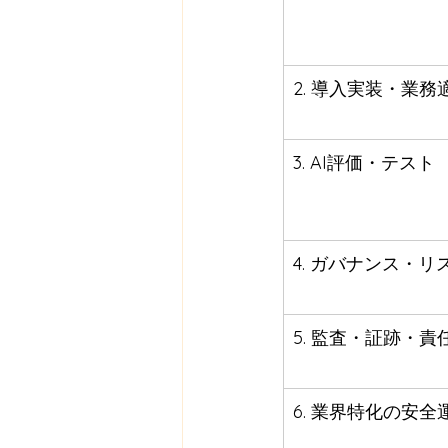
2. 導入実装・業務
3. AI評価・テスト
4. ガバナンス・リ
5. 監査・証跡・責
6. 業界特化の安全