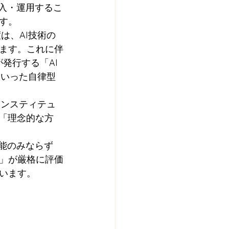
導入・運用するこ
す。
は、AI技術の
ます。これに伴
発行する「AI
といった自律型
インスティテュ
「理念的な方
性能のみならず
」が厳格に評価
います。