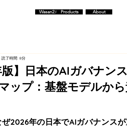
Wasan2.0
Products
About
日
読了時間: 8分
6年版】日本のAIガバナンス
マップ：基盤モデルから
ぜ2026年の日本でAIガバナンス