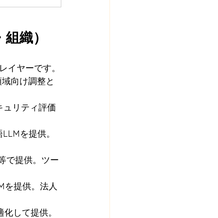
・組織）
レイヤーです。
門領域向け調整と
セキュリティ評価
語LLMを提供。
API等で提供。ツー
LMを提供。法人
に最適化して提供。