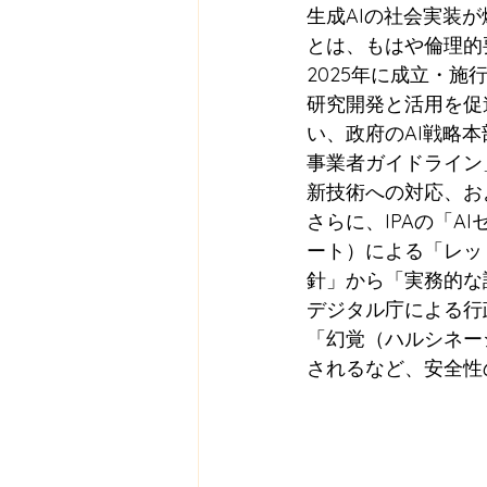
生成AIの社会実装
とは、もはや倫理的
2025年に成立・施
研究開発と活用を促
い、政府のAI戦略本
事業者ガイドライン」
新技術への対応、お
さらに、IPAの「A
ート）による「レッ
針」から「実務的な
デジタル庁による行
「幻覚（ハルシネー
されるなど、安全性