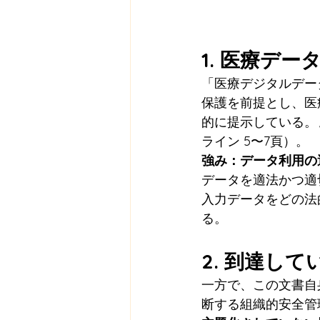
1. 医療デ
「医療デジタルデー
保護を前提とし、医
的に提示している。
ライン 5〜7頁）。
強み：データ利用の
データを適法かつ適
入力データをどの法
る。
2. 到達し
一方で、この文書自
断する組織的安全管