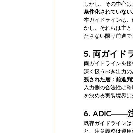
しかし、その中心は
条件化されていない
本ガイドラインは、
かし、それらは主と
たさない限り前進で
5. 両ガイ
両ガイドラインを接
深く扱うべき出力の
残された層：前進判
入力側の合法性は整
を決める実装境界は
6. ADIC
既存ガイドラインは
と、注意義務は運用依存のまま