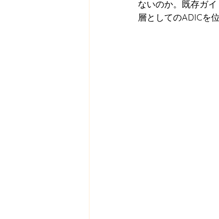
ないのか。既存ガイ
層としてのADICを