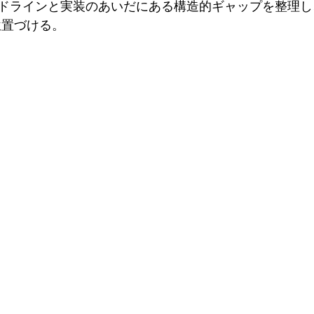
ドラインと実装のあいだにある構造的ギャップを整理し
位置づける。