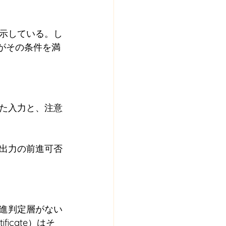
示している。し
がその条件を満
た入力と、注意
出力の前進可否
進判定層がない
ificate）はそ