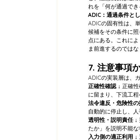
れを「何が通過でき
ADIC：通過条件と
ADICの固有性は
候補をその条件に照らし
点にある。これによ
ま前進するのではな
7. 注意事
ADICの実装層は
正確性確認
 ↓ 正確
に留まり、下流工程
法令違反・危険性の
自動的に停止し、人
透明性・説明責任
 
たか」を説明不能な
入力側の適正利用
 