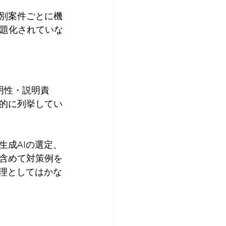
別案件ごとに機
は主題化されていな
明性・説明責
的に列挙してい
生成AIの選定、
含めて対策例を
整理としてはかな