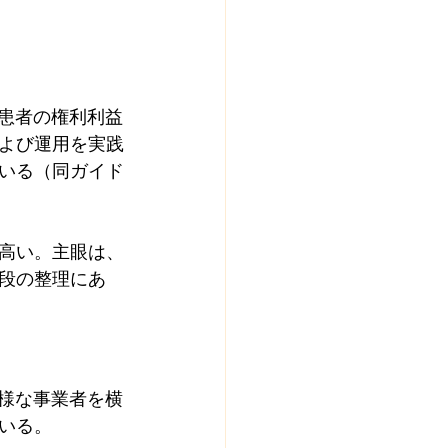
、患者の権利利益
よび運用を実践
いる（同ガイド
高い。主眼は、
段の整理にあ
多様な事業者を横
いる。