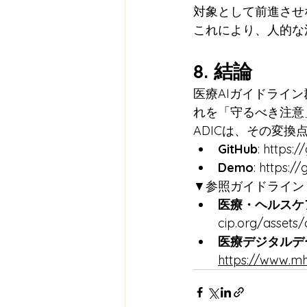
対象として前進させ
これにより、人的な
8. 結論
医療AIガイドライ
れを「守るべき注意
ADICは、その変
GitHub
: 
https:/
Demo
: 
https://
▼参照ガイドライン
医療・ヘルスケ
cip.org/asset
医療デジタルデ
https://www.mh