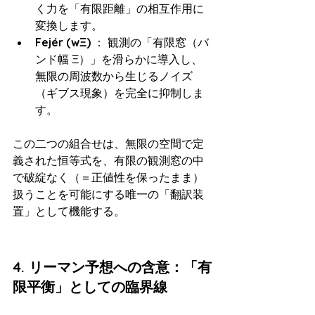
く力を「有限距離」の相互作用に
変換します。
Fejér (wΞ​)
 ： 観測の「有限窓（バ
ンド幅 Ξ）」を滑らかに導入し、
無限の周波数から生じるノイズ
（ギブス現象）を完全に抑制しま
す。
この二つの組合せは、無限の空間で定
義された恒等式を、有限の観測窓の中
で破綻なく（＝正値性を保ったまま）
扱うことを可能にする唯一の「翻訳装
置」として機能する。
4. リーマン予想への含意：「有
限平衡」としての臨界線