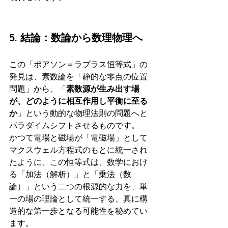
5. 結論：数論から数理物理へ
この「ポアソン＝ラプラス恒等式」の
発見は、素数論を「静的な零点の位置
問題」から、「
素数源が生み出す場
が、どのように相互作用し平衡に至る
か
」という動的な物理法則の問題へと
パラダイムシフトさせるものです。
かつて電場と磁場が「電磁場」として
マクスウェル方程式のもとに統一され
たように、この恒等式は、数学におけ
る「加法（解析）」と「乗法（数
論）」という二つの根源的な力を、単
一の場の理論として統一する、真に構
造的な第一歩となる可能性を秘めてい
ます。