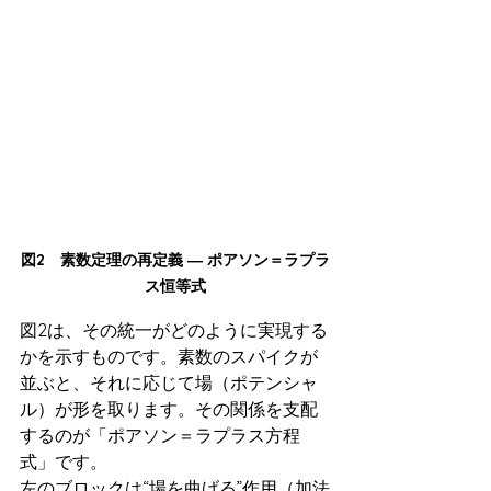
図2　素数定理の再定義 ― ポアソン＝ラプラ
ス恒等式
図2は、その統一がどのように実現する
かを示すものです。素数のスパイクが
並ぶと、それに応じて場（ポテンシャ
ル）が形を取ります。その関係を支配
するのが「ポアソン＝ラプラス方程
式」です。
左のブロックは“場を曲げる”作用（加法