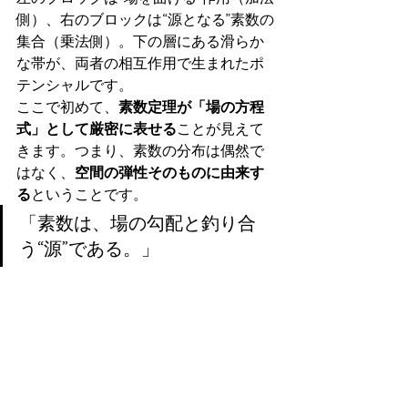
側）、右のブロックは“源となる”素数の
集合（乗法側）。下の層にある滑らか
な帯が、両者の相互作用で生まれたポ
テンシャルです。
ここで初めて、
素数定理が「場の方程
式」として厳密に表せる
ことが見えて
きます。つまり、素数の分布は偶然で
はなく、
空間の弾性そのものに由来す
る
ということです。
「素数は、場の勾配と釣り合
う“源”である。」