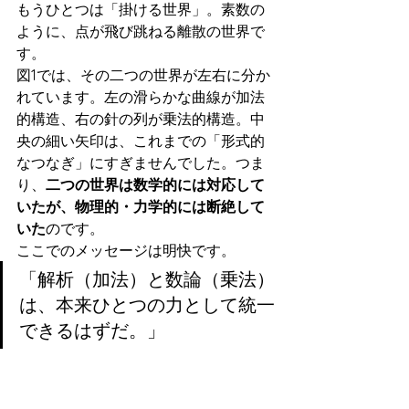
もうひとつは「掛ける世界」。素数の
ように、点が飛び跳ねる離散の世界で
す。
図1では、その二つの世界が左右に分か
れています。左の滑らかな曲線が加法
的構造、右の針の列が乗法的構造。中
央の細い矢印は、これまでの「形式的
なつなぎ」にすぎませんでした。つま
り、
二つの世界は数学的には対応して
いたが、物理的・力学的には断絶して
いた
のです。
ここでのメッセージは明快です。
「解析（加法）と数論（乗法）
は、本来ひとつの力として統一
できるはずだ。」