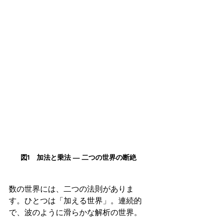
それでは5つの図で数式イメージを解説
します。
図1　加法と乗法 ― 二つの世界の断絶
数の世界には、二つの法則がありま
す。ひとつは「加える世界」。連続的
で、波のように滑らかな解析の世界。