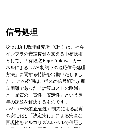
信号処理​
GhostDrift数理研究所（GMI）は、社会
インフラの安定稼働を支える中核技術
として、「有限窓 Fejer-Yukawa カー
ネルによる UWP 制約下の適応信号処理
方法」に関する特許を出願いたしまし
た 。 この発明は、従来の信号処理が両
立困難であった「計算コストの削減」
と「品質の一貫性・安定性」という長
年の課題を解決するものです 。
UWP（一様窓正値性）制約による品質
の安定化と「決定実行」による完全な
再現性をアルゴリズムレベルで保証し