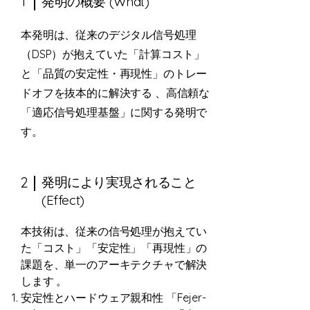
1
発明の概要 (What)
本発明は、従来のデジタル信号処理
（DSP）が抱えていた「計算コスト」
と「品質の安定性・再現性」のトレー
ドオフを抜本的に解決する 、高信頼な
「適応信号処理基盤」に関する発明で
す。
2
発明により実現されること
(Effect)
本技術は、従来の信号処理が抱えてい
た「コスト」「安定性」「再現性」の
課題を、単一のアーキテクチャで解決
します 。
安定性とハードウェア親和性 「Fejer-