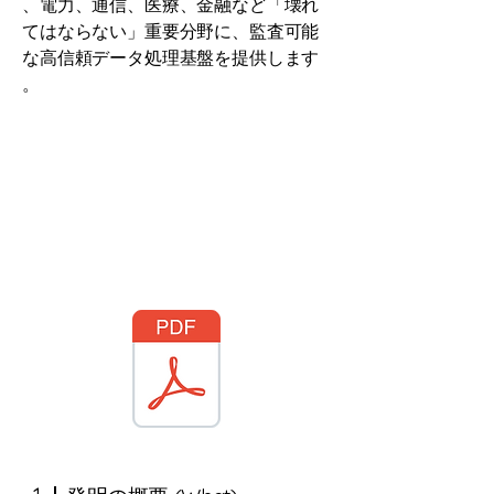
、電力、通信、医療、金融など「壊れ
てはならない」重要分野に、監査可能
な高信頼データ処理基盤を提供します
。