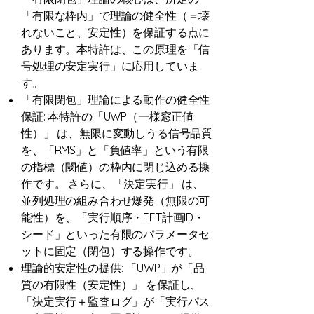
「有限な枠内」で理論の健全性（＝壊
れないこと、安定性）を保証する点に
あります。本特許は、この原理を「信
号処理の安定実行」に応用していま
す。
「有限閉包」理論による動作の健全性
保証: 本特許の「UWP（一様窓正値
性）」 は、無限に変動しうる信号品質
を、「RMS」と「負値率」という有限
の指標（閾値）の枠内に閉じ込める操
作です。 さらに、「決定実行」 は、
並列処理の組み合わせ爆発（無限の可
能性）を、「実行順序・FFT計画ID・
シード」といった有限のパラメータセ
ットに固定（閉包）する操作です。
理論的安定性の提供: 「UWP」が「品
質の有限性（安定性）」 を保証し、
「決定実行＋監査ログ」が「実行パス