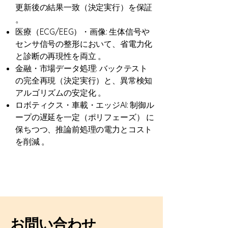
更新後の結果一致（決定実行）を保証
。
医療（ECG/EEG）・画像: 生体信号や
センサ信号の整形において、省電力化
と診断の再現性を両立 。
金融・市場データ処理: バックテスト
の完全再現（決定実行）と、異常検知
アルゴリズムの安定化 。
ロボティクス・車載・エッジAI: 制御ル
ープの遅延を一定（ポリフェーズ） に
保ちつつ、推論前処理の電力とコスト
を削減 。
お問い合わせ