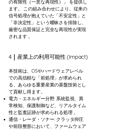
の有限性（一意な再現性）」 を提供し
ます。 この組み合わせにより、従来の
信号処理が抱えていた「不安定性」と
「非決定性」という曖昧さを排除し、
厳密な品質保証と完全な再現性が実現
されます 。
4
産業上の利用可能性 (Impact)
本技術は、OSやハードウェアレベル
での高信頼な「前処理」が求められ
る、あらゆる重要産業の基盤技術とし
て貢献し得ます。
電力・エネルギー分野: 系統監視、異
常検知、保護制御など、リアルタイム
性と監査証跡が求められる処理 。
通信・レーダ・ソナー: クラッタ抑圧
や前段整形において、ファームウェア