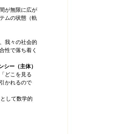
間が無限に広が
テムの状態（軌
、我々の社会的
合性で落ち着く
ンシー（主体）
「どこを見る
引かれるので
**として数学的