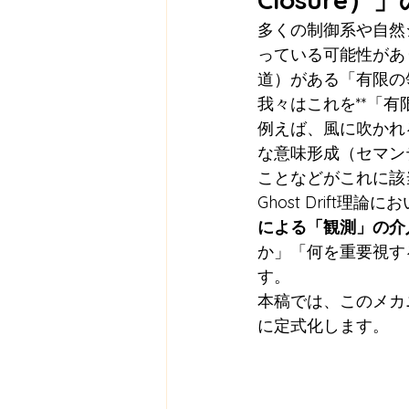
多くの制御系や自然
っている可能性があ
道）がある「有限の
我々はこれを**「有限閉
例えば、風に吹かれ
な意味形成（セマン
ことなどがこれに該
Ghost Drift
による「観測」の介
か」「何を重要視す
す。
本稿では、このメカニズム
に定式化します。