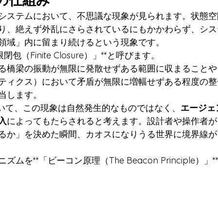
システムにおいて、不思議な現象が見られます。状態空
り、絶えず外乱にさらされているにもかかわらず、シス
領域」内に留まり続けるという現象です。
包（Finite Closure）」**と呼びます。
る橋梁の振動が無限に発散せずある範囲に収まることや
ティクス）において矛盾が無限に増幅せずある程度の整
当します。
理論において、この現象は自然発生的なものではなく、
エージェ
入
によってもたらされると考えます。設計者や操作者が
るか」を決めた瞬間、カオスになりうる世界に境界線が
を**「ビーコン原理（The Beacon Principle）」