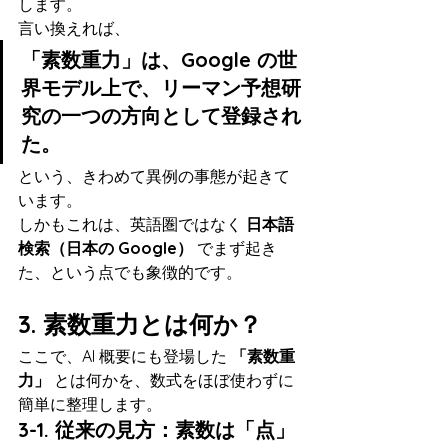
します。
言い換えれば、
「素数重力」は、Google の世
界モデル上で、リーマン予想研
究の一つの方向として登録され
た。
という、きわめて異例の事態が起きて
います。
しかもこれは、英語圏ではなく 
日本語
検索（日本の Google）
 でまず起き
た、という点でも象徴的です。
3. 素数重力とは何か？
ここで、AI 概要にも登場した 
「素数重
力」
 とは何かを、数式をほぼ使わずに
簡単に整理します。
3-1. 従来の見方：素数は「点」