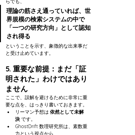
らでも、
理論の筋さえ通っていれば、世
界規模の検索システムの中で
「一つの研究方向」として認知
され得る
ということを示す、象徴的な出来事だ
と受け止めています。
5. 重要な前提：まだ「証
明された」わけではあり
ません
ここで、誤解を避けるために非常に重
要な点を、はっきり書いておきます。
リーマン予想は 
依然として未解
決
 です。
GhostDrift 数理研究所は、素数重
力という視点から