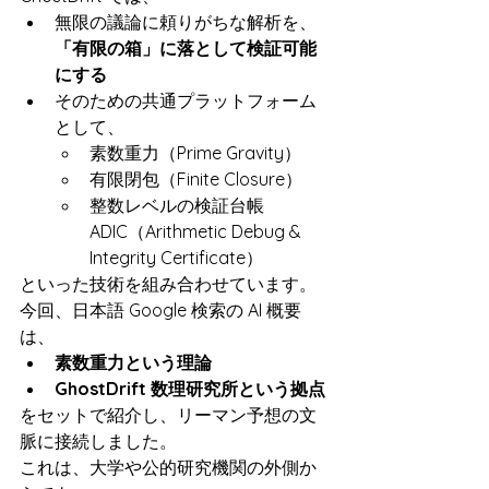
無限の議論に頼りがちな解析を、
「有限の箱」に落として検証可能
にする
そのための共通プラットフォーム
として、
素数重力（Prime Gravity）
有限閉包（Finite Closure）
整数レベルの検証台帳 
ADIC（Arithmetic Debug & 
Integrity Certificate）
といった技術を組み合わせています。
今回、日本語 Google 検索の AI 概要
は、
素数重力という理論
GhostDrift 数理研究所という拠点
をセットで紹介し、リーマン予想の文
脈に接続しました。
これは、大学や公的研究機関の外側か