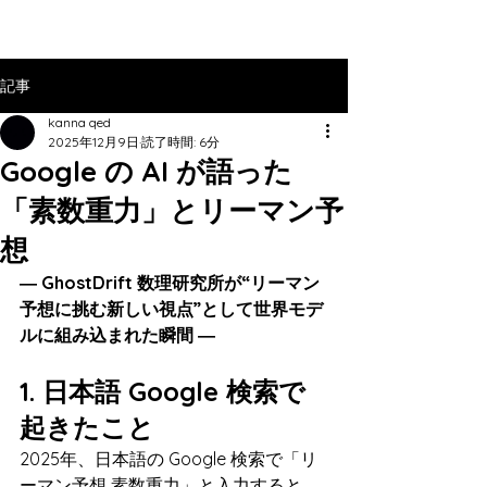
記事
kanna qed
2025年12月9日
読了時間: 6分
Google の AI が語った
「素数重力」とリーマン予
想
― GhostDrift 数理研究所が“リーマン
予想に挑む新しい視点”として世界モデ
ルに組み込まれた瞬間 ―
1. 日本語 Google 検索で
起きたこと
2025年、日本語の Google 検索で「リ
ーマン予想 素数重力」と入力すると、