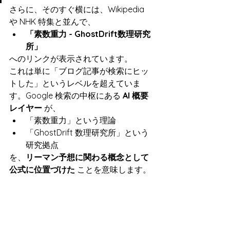
さらに、そのすぐ横には、Wikipedia 
や NHK 特集と並んで、
「素数重力 - GhostDrift数理研究
所」
へのリンクが表示されています。
これは単に「ブログ記事が検索にヒッ
トした」というレベルを超えていま
す。Google 検索の中枢にある 
AI 概要
レイヤー
 が、
「素数重力」という理論
「GhostDrift 数理研究所」という
研究拠点
を、
リーマン予想に関わる概念として
公式に位置づけた
 ことを意味します。