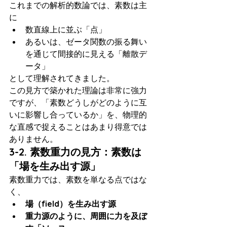
これまでの解析的数論では、素数は主
に
数直線上に並ぶ「点」
あるいは、ゼータ関数の振る舞い
を通じて間接的に見える「離散デ
ータ」
として理解されてきました。
この見方で築かれた理論は非常に強力
ですが、「素数どうしがどのように互
いに影響し合っているか」を、物理的
な直感で捉えることはあまり得意では
ありません。
3-2. 素数重力の見方：素数は
「場を生み出す源」
素数重力では、素数を単なる点ではな
く、
場（field）を生み出す源
重力源のように、周囲に力を及ぼ