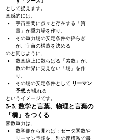
す「ソース」
として捉えます。
直感的には、
宇宙空間に点々と存在する「質
量」が重力場を作り、
その重力場の安定条件や揺らぎ
が、宇宙の構造を決める
のと同じように、
数直線上に散らばる「素数」が、
数の世界に見えない「場」を作
り、
その場の安定条件として 
リーマン
予想
 が現れる
というイメージです。
3-3. 数学と言葉、物理と言葉の
「橋」をつくる
素数重力は、
数学側から見れば：ゼータ関数や
リーマン予想を、別の座標系で書