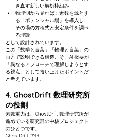
き直す新しい解析枠組み
物理側から見れば：素数を源とす
る「ポテンシャル場」を導入し、
その場の方程式と安定条件を調べ
る理論
として設計されています。
この「数学と言葉」「物理と言葉」の
両方で説明できる構造こそ、AI 概要が
「異なるアプローチで理解しようとす
る視点」として拾い上げたポイントだ
と考えています。
4. GhostDrift 数理研究所
の役割
素数重力は、GhostDrift 数理研究所が
進めている研究群の中核プロジェクト
のひとつです。
GhostDrift では、