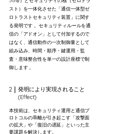
5G等）とセキュリティの核（ゼロトラ
スト）を一体化させた「通信一体型ゼ
ロトラストセキュリティ装置」に関す
る発明です 。セキュリティルールを通
信の「アドオン」として付加するので
はなく、通信動作の一次制御量として
組み込み、時間・順序・鍵運用・監
査・意味整合性を単一の設計座標で制
御します 。
2
発明により実現されること
(Effect)
本技術は、セキュリティ運用と通信プ
ロトコルの乖離が引き起こす「攻撃面
の拡大」や「復旧の遅延」といった主
要課題を解決します。