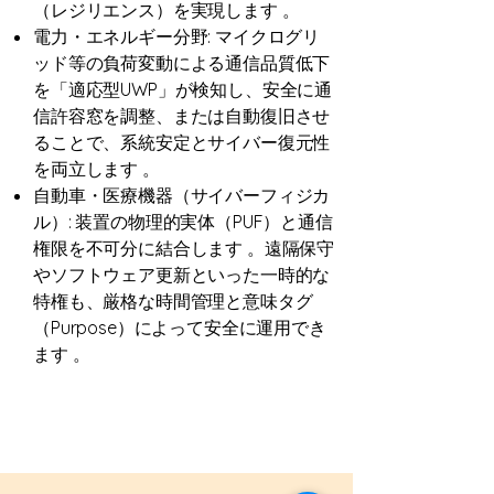
（レジリエンス）を実現します 。
電力・エネルギー分野: マイクログリ
ッド等の負荷変動による通信品質低下
を「適応型UWP」が検知し、安全に通
信許容窓を調整、または自動復旧させ
ることで、系統安定とサイバー復元性
を両立します 。
自動車・医療機器（サイバーフィジカ
ル）: 装置の物理的実体（PUF）と通信
権限を不可分に結合します 。遠隔保守
やソフトウェア更新といった一時的な
特権も、厳格な時間管理と意味タグ
（Purpose）によって安全に運用でき
ます 。