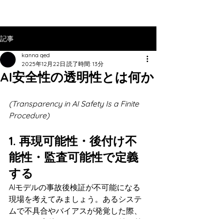
記事
kanna qed
2025年12月22日
読了時間: 13分
AI安全性の透明性とは何か
(Transparency in AI Safety Is a Finite 
Procedure)
1. 
再現可能性・後付け不
能性・監査可能性で定義
する
AIモデルの事故後検証が不可能になる
現場を考えてみましょう。あるシステ
ムで不具合やバイアスが発覚した際、