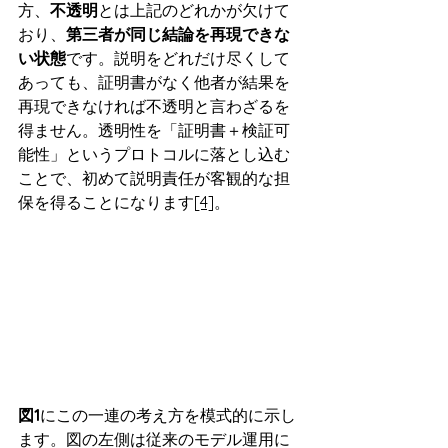
方、
不透明
とは上記のどれかが欠けて
おり、
第三者が同じ結論を再現できな
い状態
です。説明をどれだけ尽くして
あっても、証明書がなく他者が結果を
再現できなければ不透明と言わざるを
得ません。透明性を「証明書＋検証可
能性」というプロトコルに落とし込む
ことで、初めて説明責任が客観的な担
保を得ることになります
[4]
。
図1
にこの一連の考え方を模式的に示し
ます。図の左側は従来のモデル運用に