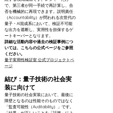
で、第三者が同一手続で再計算し、合
否を機械的に再現できます。説明責任
（Accountability）が問われる次世代の
量子・AI混成系において、検証不可能
な出力を遮断し、実用性を担保するゲ
ートキーパーとなります。
詳細な活動内容や過去の検証事例につ
いては、こちらの公式ページをご参照
ください。
量子実用性検証室 公式プロジェクトペ
ージ
結び：量子技術の社会実
装に向けて
量子技術の社会実装において、最後に
障壁となるのは性能そのものではなく
「監査可能性（Auditability）」です。
「結果」が正しいことを「証拠」によ