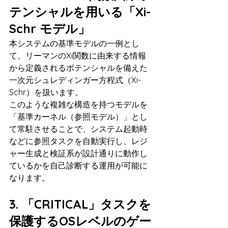
テンシャルを用いる「Xi-
Schr モデル」
本システムの基準モデルの一例とし
て、リーマンのXi関数に由来する情報
から定義されるポテンシャルを備えた
一次元シュレディンガー方程式（Xi-
Schr）を扱います。
このような複雑な構造を持つモデルを
「基準カーネル（参照モデル）」とし
て常駐させることで、システム起動時
などに参照タスクを自動実行し、レジ
ャー生成と検証系が設計通りに動作し
ているかを自己診断する運用が可能に
なります。
3. 「CRITICAL」タスクを
保護するOSレベルのゲー