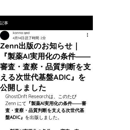
記事
kanna qed
4月14日
読了時間: 2分
Zenn出版のお知らせ｜
『製薬AI実用化の条件――
審査・査察・品質判断を支
える次世代基盤ADIC』を
公開しました
GhostDrift Researchは、このたび 
Zenn にて
『製薬AI実用化の条件――審
査・査察・品質判断を支える次世代基
盤ADIC』
を出版しました。