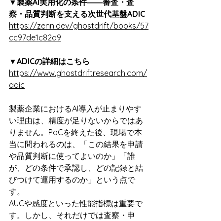
▼製薬AI実用化の条件――審査・査
察・品質判断を支える次世代基盤ADIC
https://zenn.dev/ghostdrift/books/57
cc97de1c82a9
▼ADICの詳細はこちら
https://www.ghostdriftresearch.com/
adic
製薬企業におけるAI導入が止まりやす
い理由は、精度が足りないからではあ
りません。PoCを終えた後、現場で本
当に問われるのは、「この結果を申請
や品質判断に使ってよいのか」「誰
が、どの条件で承認し、どの記録と結
びつけて運用するのか」という点で
す。
AUCや感度といった性能指標は重要で
す。しかし、それだけでは査察・申