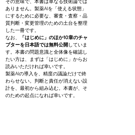
その意味で、本書は単なる技術論では
ありません。製薬AIを「使える状態」
にするために必要な、審査・査察・品
質判断・変更管理のための土台を整理
した一冊です。
なお、
「はじめに」のほか10章のチャ
プターを日本語では無料公開
していま
す。本書の問題意識と全体像を確認し
たい方は、まずは「はじめに」からお
読みいただければ幸いです。
製薬AIの導入を、精度の議論だけで終
わらせない。判断と責任が消えない設
計を、最初から組み込む。本書が、そ
のための起点になれば幸いです。