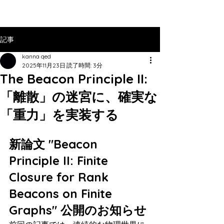
記事
kanna qed
2025年11月23日
読了時間: 3分
The Beacon Principle II:
「離散」の迷宮に、確実な
「重力」を実装する
新論文 "Beacon 
Principle II: Finite 
Closure for Rank 
Beacons on Finite 
Graphs" 公開のお知らせ