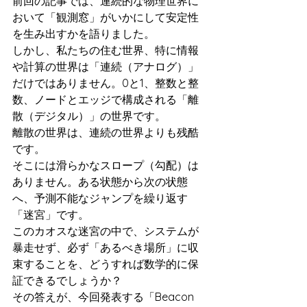
前回の記事では、連続的な物理世界に
おいて「観測窓」がいかにして安定性
を生み出すかを語りました。
しかし、私たちの住む世界、特に情報
や計算の世界は「連続（アナログ）」
だけではありません。0と1、整数と整
数、ノードとエッジで構成される「離
散（デジタル）」の世界です。
離散の世界は、連続の世界よりも残酷
です。
そこには滑らかなスロープ（勾配）は
ありません。ある状態から次の状態
へ、予測不能なジャンプを繰り返す
「迷宮」です。
このカオスな迷宮の中で、システムが
暴走せず、必ず「あるべき場所」に収
束することを、どうすれば数学的に保
証できるでしょうか？
その答えが、今回発表する「Beacon 