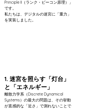
Principle II（ランク・ビーコン原理）」
です。
私たちは、デジタルの迷宮に「重力」
を実装しました。
1. 迷宮を照らす「灯台」
と「エネルギー」
離散力学系（Discrete Dynamical 
Systems）の最大の問題は、その挙動
が直感的な「近さ」で測れないことで