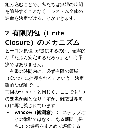
組み込むことで、私たちは無限の時間
を追跡することなく、システム全体の
運命を決定づけることができます。
2. 有限閉包（Finite 
Closure）のメカニズム
ビーコン原理 IIが提供するのは、確率的
な「たぶん安定するだろう」という予
測ではありません。
「有限の時間内に、必ず有限の領域
（Core）に捕獲される」という、決定
論的な保証です。
前回のBeacon Iと同じく、ここでも3つ
の要素が鍵となりますが、離散世界向
けに再定義されています：
Window（観測窓）：
 1ステップご
との挙動ではなく、ある期間（長
さL）の遷移をまとめて評価する。