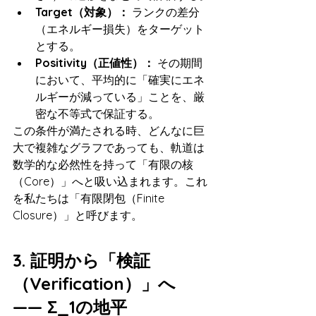
Target（対象）：
 ランクの差分
（エネルギー損失）をターゲット
とする。
Positivity（正値性）：
 その期間
において、平均的に「確実にエネ
ルギーが減っている」ことを、厳
密な不等式で保証する。
この条件が満たされる時、どんなに巨
大で複雑なグラフであっても、軌道は
数学的な必然性を持って「有限の核
（Core）」へと吸い込まれます。これ
を私たちは「有限閉包（Finite 
Closure）」と呼びます。
3. 証明から「検証
（Verification）」へ 
—— Σ_1の地平