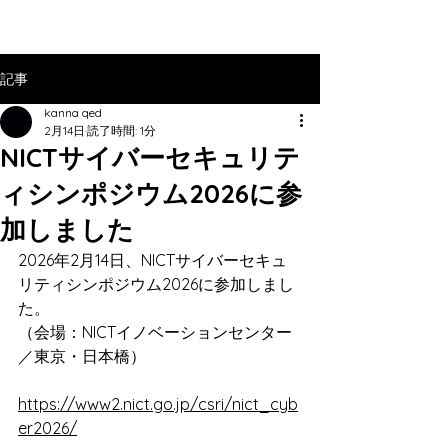
記事
kanna qed
2月14日
読了時間: 1分
NICTサイバーセキュリテ
ィシンポジウム2026に参
加しました
2026年2月14日、NICTサイバーセキュ
リティシンポジウム2026に参加しまし
た。
（会場：NICTイノベーションセンター
／東京・日本橋）
https://www2.nict.go.jp/csri/nict_cyb
er2026/