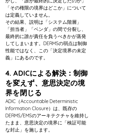
かし、「誰が最終的に決定したのか」
「その権限の境界はどこか」について
は定義していません。
その結果、説明は「システム階層」
「担当者」「ベンダ」の間で分裂し、
最終的に誰が責任を負うべきかが蒸発
してしまいます。DERMSの弱点は制御
性能ではなく、この「決定境界の未定
義」にあるのです。
4. ADICによる解決：制御
を変えず、意思決定の境
界を閉じる
ADIC（Accountable Deterministic 
Information Closure）は、既存の
DERMS/EMSのアーキテクチャを維持し
たまま、意思決定の境界に「検証可能
な封止」を施します。