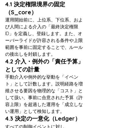
4.1 決定権限境界の固定
（S_core）
運用開始前に、上位系、下位系、およ
び人間による介入の「最終決定権限
ID」を定義し、登録します。また、オ
ーバーライドが許容される条件や上限
範囲を事前に固定することで、ルール
の後出しを封鎖します。
4.2 介入・例外の「責任予算」
としての計量
手動介入や例外的な挙動を「イベン
ト」として計数します。説明経路を増
殖させる要因を物理的な「コスト」と
して扱い、事前に合意された予算（許
容上限）を超過した運用を「成立しな
い運用」として検知します。
4.3 決定の一意化（Ledger）
すべての制御イベントに対し、