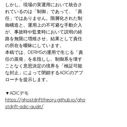
しかし、現場の実運用において統合さ
れているのは「制御」であって、「責
任」ではありません。階層化された制
御構造と、運用上の不可避な手動介入
が、事故時や監査時において説明の経
路を無限に増殖させ、結果として責任
の所在を曖昧にしています。
本稿では、DERMSの運用で生じる「責
任の蒸発」を名指しし、制御系を壊す
ことなく意思決定の境界を「検証可能
な封止」によって閉鎖するADICのアプ
ローチを提示します。
▼ADICデモ
https://ghostdrifttheory.github.io/gho
stdrift-adic-audit/