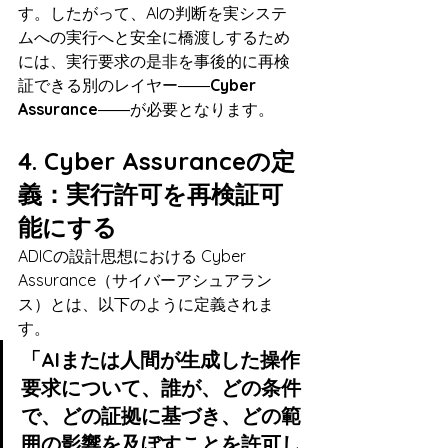
す。したがって、AIの判断を実システ
ムへの実行へと安全に橋渡しするため
には、実行要求の是非を事後的に再検
証できる別のレイヤー――
Cyber 
Assurance
――が必要となります。
4. Cyber Assuranceの定
義：実行許可を再検証可
能にする
ADICの設計思想における Cyber 
Assurance（サイバーアシュアラン
ス）とは、以下のように定義されま
す。
「AIまたは人間が生成した操作
要求について、誰が、どの条件
で、どの証拠に基づき、どの範
囲の影響を及ぼすことを許可し