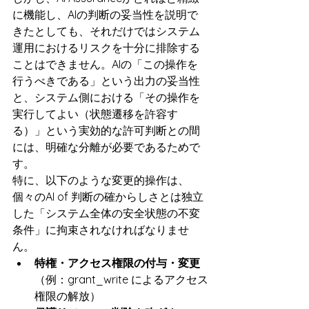
に機能し、AIの判断の妥当性を説明で
きたとしても、それだけではシステム
運用におけるリスクを十分に排除する
ことはできません。AIの「この操作を
行うべきである」という出力の妥当性
と、システム側における「その操作を
実行してよい（状態遷移を許容す
る）」という実効的な許可判断との間
には、明確な分離が必要であるためで
す。
特に、以下のような変更的操作は、
個々のAI of 判断の確からしさとは独立
した「システム全体の安全状態の不変
条件」に拘束されなければなりませ
ん。
特権・アクセス権限の付与・変更
（例：grant_write によるアクセス
権限の解放）