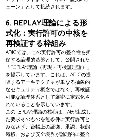
ェーン」として接続されます。
6. REPLAY理論による形
式化：実行許可の中核を
再検証する枠組み
ADICでは、この実行許可の整合性を担
保する論理的基盤として、公開された
「REPLAY理論（再現・再検証理論）」
を提示しています。これは、ADICの提
唱するアーキテクチャが単なる抽象的
なセキュリティ概念ではなく、再検証
可能な論理体系として厳密に定式化さ
れていることを示しています。
このREPLAY理論の核心は、AIが生成し
た要求そのものを無条件に実行許可と
みなさず、台帳上の証拠、承認、状態
遷移、および安全境界が論理的に整合