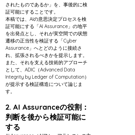
されたものであるか」を、事後的に検
証可能にすることです。
本稿では、AIの意思決定プロセスを検
証可能にする「AI Assurance」の地平
を出発点とし、それが実空間での状態
遷移の正当性を検証する「Cyber 
Assurance」へとどのように接続さ
れ、拡張されるべきかを提示します。
また、それを支える技術的アプローチ
として、ADIC（Advanced Data 
Integrity by Ledger of Computation）
が提示する検証構造について論じま
す。
2. AI Assuranceの役割：
判断を後から検証可能に
する