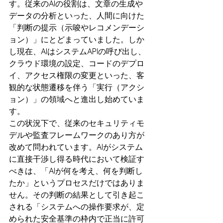
す。従来のAIの役割は、文章の生成や
データの分析といった、人間に向けた
「判断の提示（示唆やレコメンデーシ
ョン）」にとどまっていました。しか
し現在、AIはシステムAPIの呼び出し、
クラウド環境の設定、コードのデプロ
イ、アクセス権限の変更といった、客
観的な状態遷移を伴う「実行（アクシ
ョン）」の領域へと進出し始めていま
す。
この状況下で、従来のセキュリティモ
デルや監査フレームワークのあり方が
改めて問われています。AIがシステム
に直接干渉し得る時代において検証す
べきは、「AIが何を考え、何を判断し
たか」というプロセスだけではありま
せん。その判断の結果として引き起こ
される「システムへの操作要求が、定
められた安全基準の枠内で正当に許可