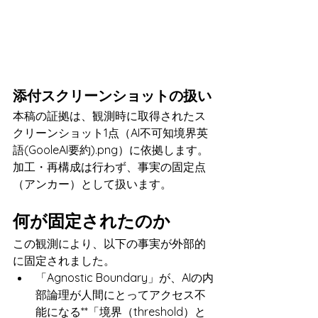
添付スクリーンショットの扱い
本稿の証拠は、観測時に取得されたス
クリーンショット1点（AI不可知境界英
語(GooleAI要約).png）に依拠します。 
加工・再構成は行わず、事実の固定点
（アンカー）として扱います。
何が固定されたのか
この観測により、以下の事実が外部的
に固定されました。
「Agnostic Boundary」が、AIの内
部論理が人間にとってアクセス不
能になる**「境界（threshold）と