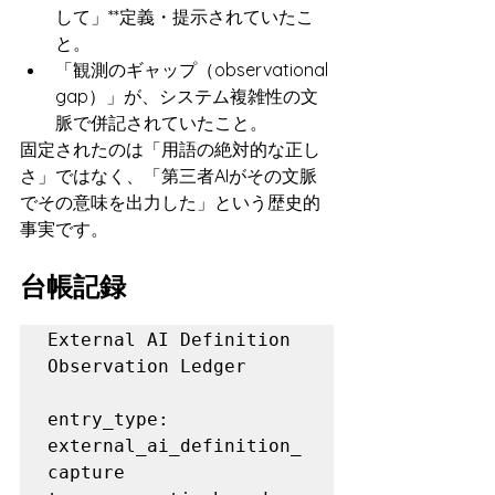
して」**定義・提示されていたこ
と。
「観測のギャップ（observational 
gap）」が、システム複雑性の文
脈で併記されていたこと。
固定されたのは「用語の絶対的な正し
さ」ではなく、「第三者AIがその文脈
でその意味を出力した」という歴史的
事実です。
台帳記録
External AI Definition 
Observation Ledger

entry_type: 
external_ai_definition_
capture
