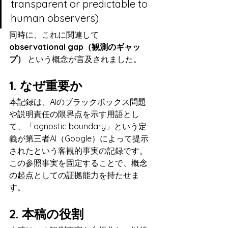
transparent or predictable to 
human observers)
同時に、これに関連して 
observational gap（観測のギャッ
プ）
 という概念が言及されました。
1. なぜ重要か
本記録は、AIのブラックボックス問題
や説明責任の限界点を示す用語とし
て、「agnostic boundary」という定
義が第三者AI（Google）によって提示
されたという客観的事実の記録です。 
この参照事実を固定することで、概念
の起点としての証拠能力を持たせま
す。
2. 本稿の役割