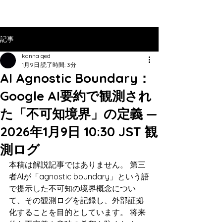
記事
kanna qed
1月9日
読了時間: 3分
AI Agnostic Boundary：
Google AI要約で観測され
た「不可知境界」の定義 —
2026年1月9日 10:30 JST 観
測ログ
本稿は解説記事ではありません。 第三
者AIが「agnostic boundary」という語
で提示した不可知の境界概念につい
て、その観測ログを記録し、外部証拠
化することを目的としています。 将来