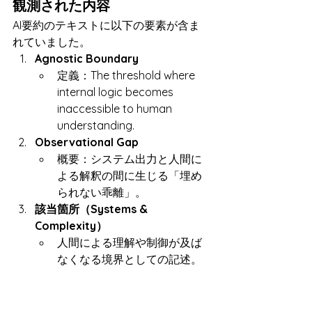
観測された内容
AI要約のテキストに以下の要素が含ま
れていました。
Agnostic Boundary
定義：The threshold where 
internal logic becomes 
inaccessible to human 
understanding.
Observational Gap
概要：システム出力と人間に
よる解釈の間に生じる「埋め
られない乖離」。
該当箇所（Systems & 
Complexity）
人間による理解や制御が及ば
なくなる境界としての記述。