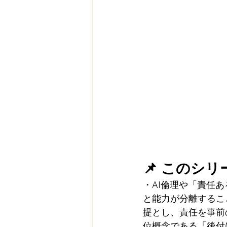
📌 このシ
・AI倫理や「責任
と能力が分離するこ
提とし、責任を事前
位概念である「後付