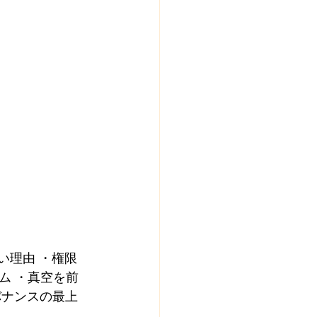
い理由 ・権限
ム ・真空を前
バナンスの最上