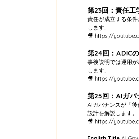
第23回：責任
責任が成立する条件
します。
🎥 
https://youtube
第24回：ADI
事後説明では運用が
します。
🎥 
https://youtub
第25回：AIガ
AIガバナンスが「
設計を解説します。
🎥 
https://youtub
English Title
 AI Go