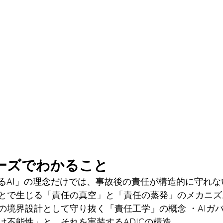
リーズでわかること
あるAI」の理念だけでは、事故後の責任が構造的に守れな
とで生じる「責任の真空」と「責任の蒸発」のメカニズ
の境界設計として守り抜く「責任工学」の概念 ・AIガ
け不能性」と、それを実装するADICの構造