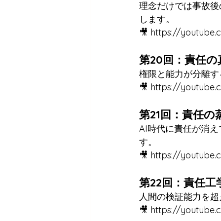
理念だけでは事故後
します。
🎥 
https://youtube
第20回：責任
権限と能力が分離す
🎥 
https://youtub
第21回：責任の
AI時代に責任が消
す。
🎥 
https://youtub
第22回：責任
人間の検証能力を超
🎥 
https://youtube