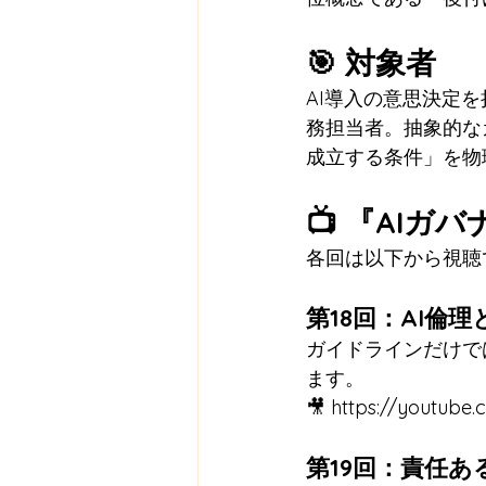
🎯 対象者
AI導入の意思決定
務担当者。抽象的な
成立する条件」を物
📺 『AIガ
各回は以下から視聴
第18回：AI倫
ガイドラインだけで
ます。
🎥 
https://youtube
第19回：責任あ