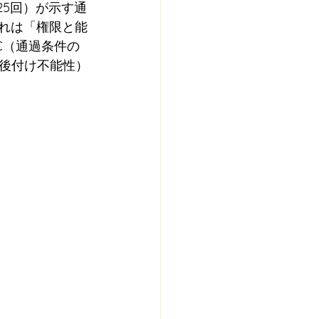
25回）が示す通
それは「権限と能
C（通過条件の
後付け不能性）