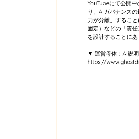
YouTubeにて公
り、AIガバナンス
力が分離」すること
固定）などの「責任
を設計することにあ
▼ 運営母体：AI説明
https://www.ghostdr