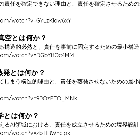
の責任を確定できない理由と、責任を確定させるための
.com/watch?v=GYLzKlaw6xY
の真空とは何か？
る構造的必然と、責任を事前に固定するための最小構造
e.com/watch?v=DGbYtfOc4MM
蒸発とは何か？
えてしまう構造的理由と、責任を蒸発させないための最
e.com/watch?v=90OzPTO_MNk
工学とは何か？
えるAI領域における、責任を成立させるための境界設
.com/watch?v=zbTlRWFcipk