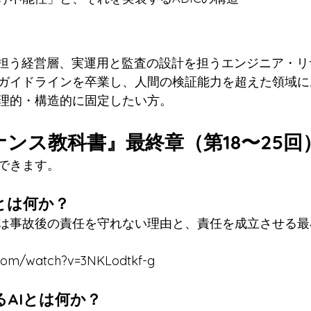
を担う経営層、実運用と監査の設計を担うエンジニア・
ガイドラインを卒業し、人間の検証能力を超えた領域に
理的・構造的に固定したい方。
バナンス教科書』最終章（第18〜25
できます。
理とは何か？
は事故後の責任を守れない理由と、責任を成立させる最
.com/watch?v=3NKLodtkf-g
るAIとは何か？