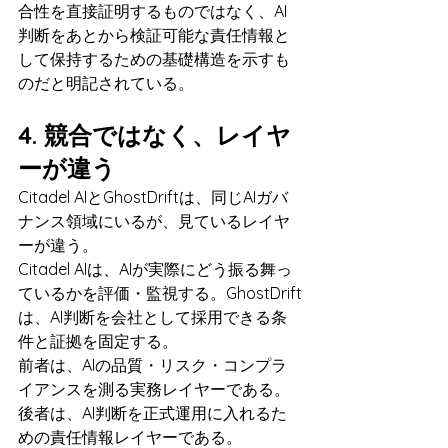
合性を直接証明するものではなく、AI
判断をあとから検証可能な責任情報と
して保持するための基礎構造を示すも
のだと明記されている。
4. 競合ではなく、レイヤ
ーが違う
Citadel AIとGhostDriftは、同じAIガバ
ナンス領域にいるが、見ているレイヤ
ーが違う。
Citadel AIは、AIが実際にどう振る舞っ
ているかを評価・監視する。GhostDrift
は、AI判断を会社として採用できる条
件と証拠を固定する。
前者は、AIの品質・リスク・コンプラ
イアンスを測る実務レイヤーである。
後者は、AI判断を正式運用に入れるた
めの責任情報レイヤーである。