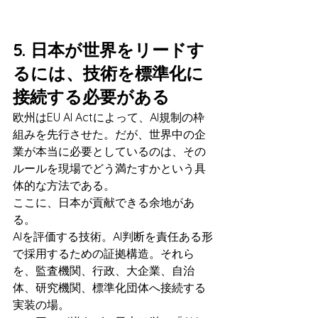
5. 日本が世界をリードす
るには、技術を標準化に
接続する必要がある
欧州はEU AI Actによって、AI規制の枠
組みを先行させた。だが、世界中の企
業が本当に必要としているのは、その
ルールを現場でどう満たすかという具
体的な方法である。
ここに、日本が貢献できる余地があ
る。
AIを評価する技術。AI判断を責任ある形
で採用するための証拠構造。それら
を、監査機関、行政、大企業、自治
体、研究機関、標準化団体へ接続する
実装の場。