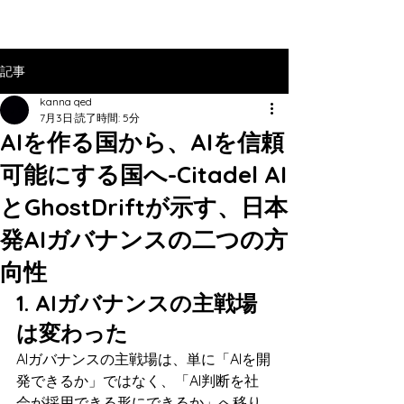
記事
kanna qed
7月3日
読了時間: 5分
AIを作る国から、AIを信頼
可能にする国へ-Citadel AI
とGhostDriftが示す、日本
発AIガバナンスの二つの方
向性
1. AIガバナンスの主戦場
は変わった
AIガバナンスの主戦場は、単に「AIを開
発できるか」ではなく、「AI判断を社
会が採用できる形にできるか」へ移り