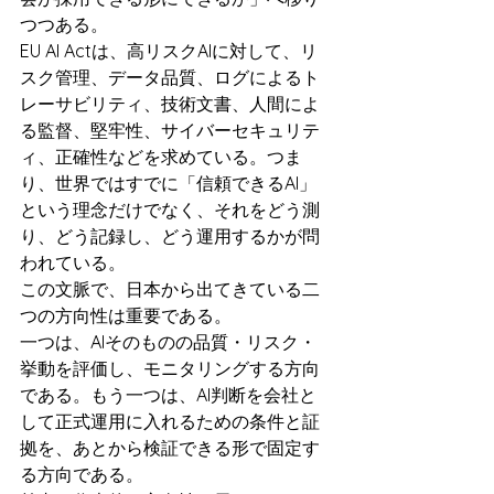
つつある。
EU AI Actは、高リスクAIに対して、リ
スク管理、データ品質、ログによるト
レーサビリティ、技術文書、人間によ
る監督、堅牢性、サイバーセキュリテ
ィ、正確性などを求めている。つま
り、世界ではすでに「信頼できるAI」
という理念だけでなく、それをどう測
り、どう記録し、どう運用するかが問
われている。
この文脈で、日本から出てきている二
つの方向性は重要である。
一つは、AIそのものの品質・リスク・
挙動を評価し、モニタリングする方向
である。もう一つは、AI判断を会社と
して正式運用に入れるための条件と証
拠を、あとから検証できる形で固定す
る方向である。