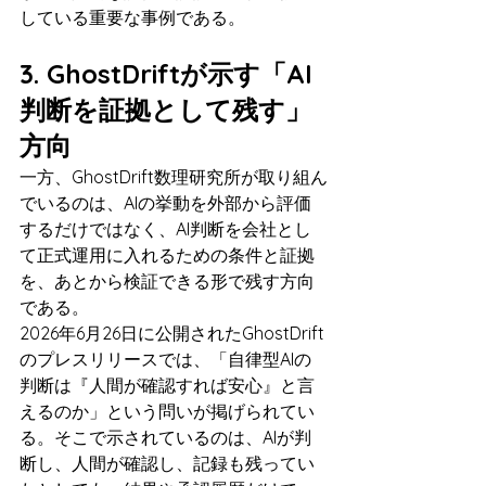
している重要な事例である。
3. GhostDriftが示す「AI
判断を証拠として残す」
方向
一方、GhostDrift数理研究所が取り組ん
でいるのは、AIの挙動を外部から評価
するだけではなく、AI判断を会社とし
て正式運用に入れるための条件と証拠
を、あとから検証できる形で残す方向
である。
2026年6月26日に公開されたGhostDrift
のプレスリリースでは、「自律型AIの
判断は『人間が確認すれば安心』と言
えるのか」という問いが掲げられてい
る。そこで示されているのは、AIが判
断し、人間が確認し、記録も残ってい