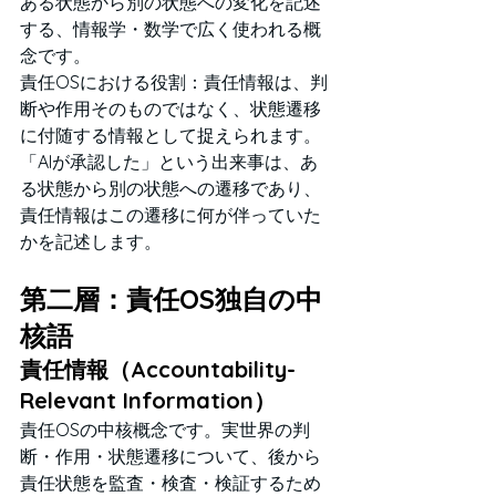
ある状態から別の状態への変化を記述
する、情報学・数学で広く使われる概
念です。
責任OSにおける役割：責任情報は、判
断や作用そのものではなく、状態遷移
に付随する情報として捉えられます。
「AIが承認した」という出来事は、あ
る状態から別の状態への遷移であり、
責任情報はこの遷移に何が伴っていた
かを記述します。
第二層：責任OS独自の中
核語
責任情報（Accountability-
Relevant Information）
責任OSの中核概念です。実世界の判
断・作用・状態遷移について、後から
責任状態を監査・検査・検証するため