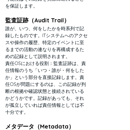
を保証します。
監査証跡（Audit Trail）
誰が、いつ、何をしたかを時系列で記
録したものです。ITシステムへのアクセ
スや操作の履歴、特定のイベントに至
るまでの活動の連なりを再構成するた
めの記録として説明されます。
責任OSにおける役割：監査証跡は、責
任情報のうち「いつ・誰が・何をした
か」という部分を直接記録します。責
任OSが問題にするのは、この記録が判
断の根拠や確認状態と接続されている
かどうかです。記録があっても、それ
が孤立していれば責任情報としては不
十分です。
メタデータ（Metadata）