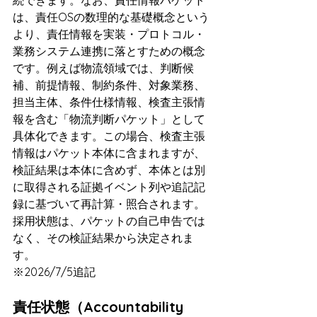
続できます。なお、責任情報パケット
は、責任OSの数理的な基礎概念という
より、責任情報を実装・プロトコル・
業務システム連携に落とすための概念
です。例えば物流領域では、判断候
補、前提情報、制約条件、対象業務、
担当主体、条件仕様情報、検査主張情
報を含む「物流判断パケット」として
具体化できます。この場合、検査主張
情報はパケット本体に含まれますが、
検証結果は本体に含めず、本体とは別
に取得される証拠イベント列や追記記
録に基づいて再計算・照合されます。
採用状態は、パケットの自己申告では
なく、その検証結果から決定されま
す。
※2026/7/5追記
責任状態（Accountability 