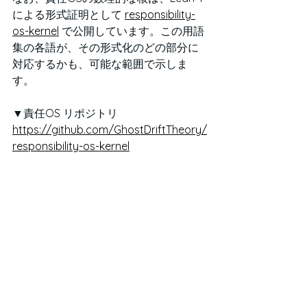
による形式証明として 
responsibility-
os-kernel
 で公開しています。この用語
集の各語が、その形式化のどの部分に
対応するかも、可能な範囲で示しま
す。
▼責任OS リポジトリ
https://github.com/GhostDriftTheory/
responsibility-os-kernel