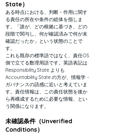
State）
ある時点における、判断・作用に関す
る責任の所在や条件の総体を指しま
す。「誰が、どの根拠に基づき、どの
段階で関与し、何が確認済みで何が未
確認だったか」という状態のことで
す。
これも既存の標準語ではなく、責任OS
側で立てる数理用語です。英語表記は 
Responsibility State よりも 
Accountability State の方が、情報学・
ガバナンスの語感に近いと考えていま
す。責任情報は、この責任状態を後か
ら再構成するために必要な情報、とい
う関係になります。
未確認条件（Unverified 
Conditions）