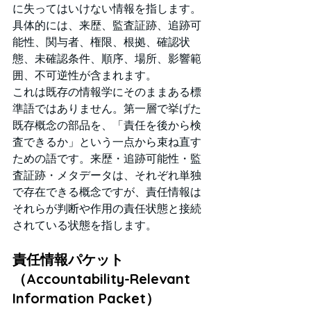
に失ってはいけない情報を指します。
具体的には、来歴、監査証跡、追跡可
能性、関与者、権限、根拠、確認状
態、未確認条件、順序、場所、影響範
囲、不可逆性が含まれます。
これは既存の情報学にそのままある標
準語ではありません。第一層で挙げた
既存概念の部品を、「責任を後から検
査できるか」という一点から束ね直す
ための語です。来歴・追跡可能性・監
査証跡・メタデータは、それぞれ単独
で存在できる概念ですが、責任情報は
それらが判断や作用の責任状態と接続
されている状態を指します。
責任情報パケット
（Accountability-Relevant 
Information Packet）