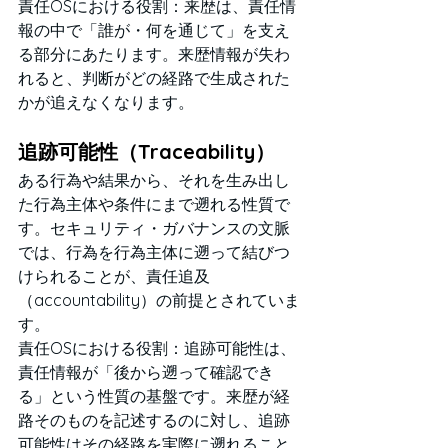
責任OSにおける役割：来歴は、責任情
報の中で「誰が・何を通じて」を支え
る部分にあたります。来歴情報が失わ
れると、判断がどの経路で生成された
かが追えなくなります。
追跡可能性（Traceability）
ある行為や結果から、それを生み出し
た行為主体や条件にまで遡れる性質で
す。セキュリティ・ガバナンスの文脈
では、行為を行為主体に遡って結びつ
けられることが、責任追及
（accountability）の前提とされていま
す。
責任OSにおける役割：追跡可能性は、
責任情報が「後から遡って確認でき
る」という性質の基盤です。来歴が経
路そのものを記述するのに対し、追跡
可能性はその経路を実際に遡れること