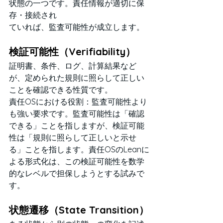
状態の一つです。責任情報が適切に保
存・接続され
ていれば、監査可能性が成立します。
検証可能性（Verifiability）
証明書、条件、ログ、計算結果など
が、定められた規則に照らして正しい
ことを確認できる性質です。
責任OSにおける役割：監査可能性より
も強い要求です。監査可能性は「確認
できる」ことを指しますが、検証可能
性は「規則に照らして正しいと示せ
る」ことを指します。責任OSのLeanに
よる形式化は、この検証可能性を数学
的なレベルで担保しようとする試みで
す。
状態遷移（State Transition）