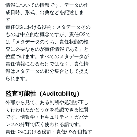
情報についての情報です。データの作
成日時、形式、出典などを記述しま
す。
責任OSにおける役割：メタデータその
ものは中立的な概念ですが、責任OSで
は「メタデータのうち、責任状態の検
査に必要なものが責任情報である」と
位置づけます。すべてのメタデータが
責任情報になるわけではなく、責任情
報はメタデータの部分集合として捉え
られます。
監査可能性（Auditability）
外部から見て、ある判断や処理が正し
く行われたかどうかを確認できる性質
です。情報学・セキュリティ・ガバナ
ンスの分野で広く使われる語です。
責任OSにおける役割：責任OSが目指す