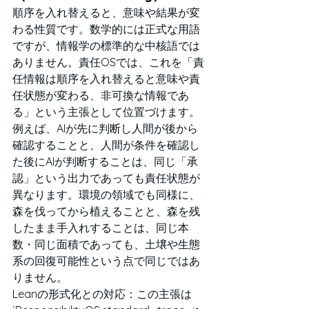
順序を入れ替えると、意味や結果が変
わる性質です。数学的には正式な用語
ですが、情報学の標準的な中核語では
ありません。責任OSでは、これを「責
任情報は順序を入れ替えると意味や責
任状態が変わる、非可換な情報であ
る」という主張として位置づけます。
例えば、AIが先に判断し人間が後から
確認することと、人間が条件を確認し
た後にAIが判断することは、同じ「承
認」という出力であっても責任状態が
異なります。環境の領域でも同様に、
森を伐ってから植えることと、森を残
したまま手入れすることは、同じ本
数・同じ面積であっても、土壌や生態
系の回復可能性という点で同じではあ
りません。
Leanの形式化との対応：この主張は 