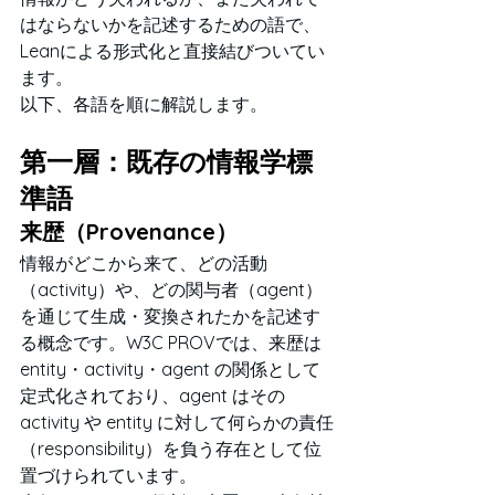
はならないかを記述するための語で、
Leanによる形式化と直接結びついてい
ます。
以下、各語を順に解説します。
第一層：既存の情報学標
準語
来歴（Provenance）
情報がどこから来て、どの活動
（activity）や、どの関与者（agent）
を通じて生成・変換されたかを記述す
る概念です。W3C PROVでは、来歴は 
entity・activity・agent の関係として
定式化されており、agent はその 
activity や entity に対して何らかの責任
（responsibility）を負う存在として位
置づけられています。