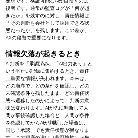
要求です。検証可能なAIが目指すのは
後者です。通常の監査ログが「何が起
きたか」を残すのに対し、責任情報は
「その判断を会社として採用できる状
態だったか」を残します。この差が、
AXの段階で重要になります。
情報欠落が起きるとき
AI判断を「承認済み」「AI出力あり」と
いう平たい記録に集約するとき、責任
上重要な情報が失われます。本来は、
どの順序で、どの条件を確認し、どの
未確認条件を残したまま、どの責任状
態へ遷移したのかによって、判断の意
味は変わります。AIが先に判断して人
間が事後確認した場合と、人間が条件
を確認してからAIが判断した場合は、
同じ「承認」でも責任状態が異なりま
す。この順序の違い（非可換性）が失