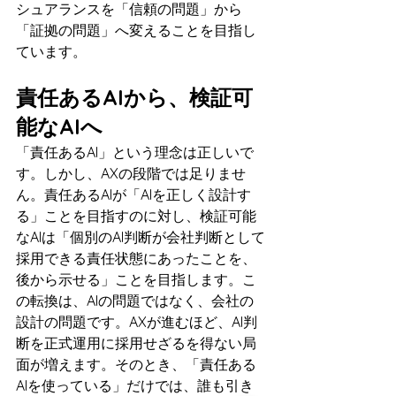
シュアランスを「信頼の問題」から
「証拠の問題」へ変えることを目指し
ています。
責任あるAIから、検証可
能なAIへ
「責任あるAI」という理念は正しいで
す。しかし、AXの段階では足りませ
ん。責任あるAIが「AIを正しく設計す
る」ことを目指すのに対し、検証可能
なAIは「個別のAI判断が会社判断として
採用できる責任状態にあったことを、
後から示せる」ことを目指します。こ
の転換は、AIの問題ではなく、会社の
設計の問題です。AXが進むほど、AI判
断を正式運用に採用せざるを得ない局
面が増えます。そのとき、「責任ある
AIを使っている」だけでは、誰も引き