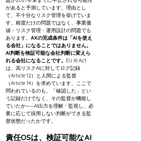
があると予測しています。理由とし
て、不十分なリスク管理を挙げていま
す。精度だけの問題ではなく、事業価
値・リスク管理・運用設計の問題でも
あります。
AXの完成条件は「AIを使え
る会社」になることではありません。
AI判断を検証可能な会社判断に変えら
れる会社になることです。
EU AI Act
は、高リスクAIに対してログ記録
（Article 12）と人間による監督
（Article 14）を求めています。ここで
問われているのも、「確認した」とい
う記録だけでなく、その監督が機能し
ていたか——AI出力を理解・監視し、必
要に応じて採用しない判断ができる監
督状態だったかです。
責任OSは、検証可能なAI