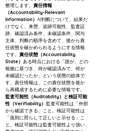
整理します。
責任情報
（Accountability-Relevant 
Information）
AI判断について、結果だ
けでなく、来歴、追跡可能性、監査証
跡、確認済み条件、未確認条件、関与
主体、判断の順序を含めて、後から責
任状態を確かめられるようにする情報
です。
責任状態（Accountability 
State）
ある時点における「誰が、どの
根拠に基づき、何が確認済みで、何が
未確認だったか」という状態の総体で
す。責任情報は、この責任状態を後か
ら再構成するために必要な情報です。
監査可能性（Auditability）と検証可能
性（Verifiability）
監査可能性は「外部
から確認できる」こと。検証可能性は
「規則に照らして正しいと示せる」こ
と。検証可能性は監査可能性より強い