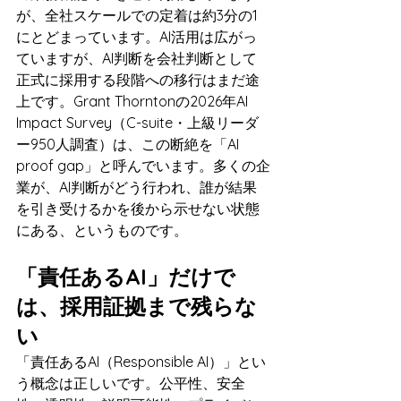
が、全社スケールでの定着は約3分の1
にとどまっています。AI活用は広がっ
ていますが、AI判断を会社判断として
正式に採用する段階への移行はまだ途
上です。Grant Thorntonの2026年AI 
Impact Survey（C-suite・上級リーダ
ー950人調査）は、この断絶を「AI 
proof gap」と呼んでいます。多くの企
業が、AI判断がどう行われ、誰が結果
を引き受けるかを後から示せない状態
にある、というものです。
「責任あるAI」だけで
は、採用証拠まで残らな
い
「責任あるAI（Responsible AI）」とい
う概念は正しいです。公平性、安全