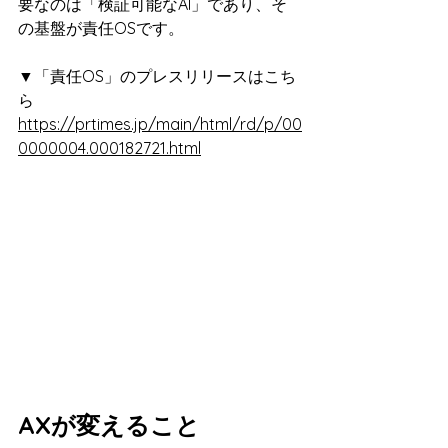
要なのは「検証可能なAI」であり、そ
の基盤が責任OSです。
▼「責任OS」のプレスリリースはこち
ら
https://prtimes.jp/main/html/rd/p/00
0000004.000182721.html
AXが変えること