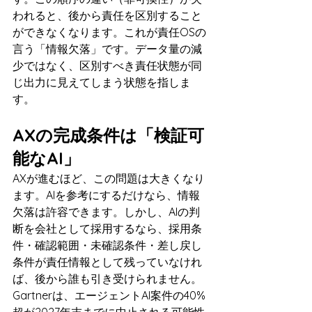
われると、後から責任を区別すること
ができなくなります。これが責任OSの
言う「情報欠落」です。データ量の減
少ではなく、区別すべき責任状態が同
じ出力に見えてしまう状態を指しま
す。
AXの完成条件は「検証可
能なAI」
AXが進むほど、この問題は大きくなり
ます。AIを参考にするだけなら、情報
欠落は許容できます。しかし、AIの判
断を会社として採用するなら、採用条
件・確認範囲・未確認条件・差し戻し
条件が責任情報として残っていなけれ
ば、後から誰も引き受けられません。
Gartnerは、エージェントAI案件の40%
超が2027年末までに中止される可能性