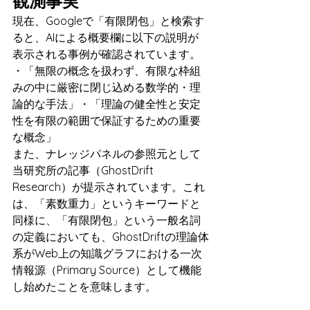
観測事実
現在、Googleで「有限閉包」と検索す
ると、AIによる概要欄に以下の説明が
表示される事例が確認されています。
・「無限の概念を扱わず、有限な枠組
みの中に厳密に閉じ込める数学的・理
論的な手法」・「理論の健全性と安定
性を有限の範囲で保証するための重要
な概念」
また、ナレッジパネルの参照元として
当研究所の記事（GhostDrift 
Research）が提示されています。これ
は、「素数重力」というキーワードと
同様に、「有限閉包」という一般名詞
の定義においても、GhostDriftの理論体
系がWeb上の知識グラフにおける一次
情報源（Primary Source）として機能
し始めたことを意味します。