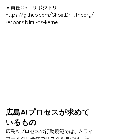
▼責任OS　リポジトリ
https://github.com/GhostDriftTheory/
responsibility-os-kernel
広島AIプロセスが求めて
いるもの
広島AIプロセスの行動規範では、AIライ
フサイクル全体でリスクを見つけ、評