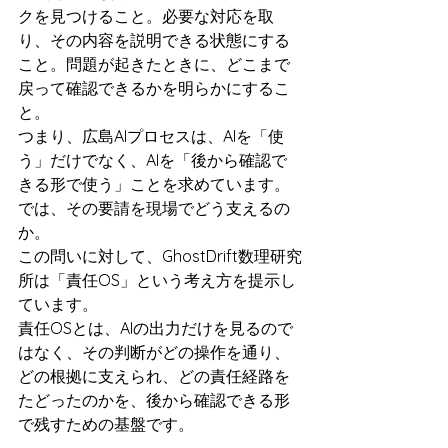
クを見つけること。必要な対応を取
り、その内容を説明できる状態にする
こと。問題が起きたときに、どこまで
戻って確認できるかを明らかにするこ
と。
つまり、広島AIプロセスは、AIを「使
う」だけでなく、AIを「後から確認で
きる形で使う」ことを求めています。
では、その要請を現場でどう支えるの
か。
この問いに対して、GhostDrift数理研究
所は「責任OS」という考え方を提示し
ています。
責任OSとは、AIの出力だけを見るので
はなく、その判断がどの操作を通り、
どの根拠に支えられ、どの責任経路を
たどったのかを、後から確認できる形
で残すための基盤です。