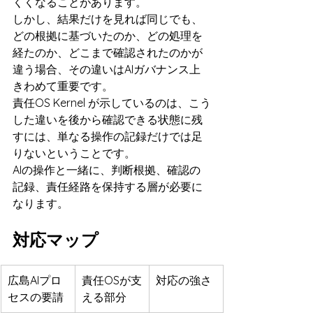
くくなることがあります。
しかし、結果だけを見れば同じでも、
どの根拠に基づいたのか、どの処理を
経たのか、どこまで確認されたのかが
違う場合、その違いはAIガバナンス上
きわめて重要です。
責任OS Kernel が示しているのは、こう
した違いを後から確認できる状態に残
すには、単なる操作の記録だけでは足
りないということです。
AIの操作と一緒に、判断根拠、確認の
記録、責任経路を保持する層が必要に
なります。
対応マップ
広島AIプロ
責任OSが支
対応の強さ
セスの要請
える部分