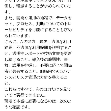
価し、軽減することが求められていま
す。
また、開発や運用の過程で、データセ
ット、プロセス、判断についてのトレ
ーサビリティを可能にすることも求め
られています。
さらに、AIの能力、限界、適切な利用
範囲、不適切な利用範囲を説明するこ
と。透明性レポートや技術文書を更新
し続けること。導入後の脆弱性、事
故、誤用を把握し、必要に応じて関係
者と共有すること。組織内でAIガバナ
ンスとリスク管理の方針を整えるこ
と。
これらはすべて、AIの出力だけを見て
いては実行できません。
現場で本当に必要になるのは、次のよ
うな確認です。