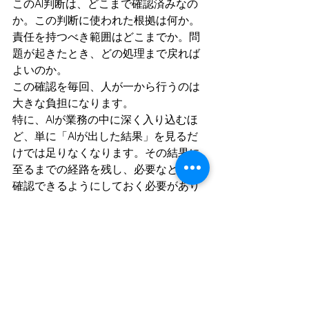
このAI判断は、どこまで確認済みなの
か。この判断に使われた根拠は何か。
責任を持つべき範囲はどこまでか。問
題が起きたとき、どの処理まで戻れば
よいのか。
この確認を毎回、人が一から行うのは
大きな負担になります。
特に、AIが業務の中に深く入り込むほ
ど、単に「AIが出した結果」を見るだ
けでは足りなくなります。その結果に
至るまでの経路を残し、必要なときに
確認できるようにしておく必要があり
ます。
責任OSが目指しているのは、この確認
負担を構造的に減らすことです。
広島発AIアシュアランス
という意味