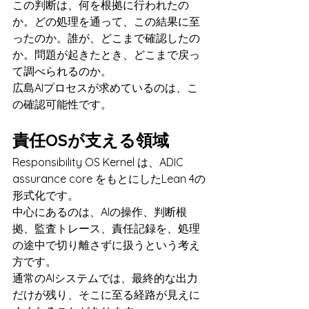
この判断は、何を根拠に行われたの
か。どの処理を通って、この結果に至
ったのか。誰が、どこまで確認したの
か。問題が起きたとき、どこまで戻っ
て調べられるのか。
広島AIプロセスが求めているのは、こ
の確認可能性です。
責任OSが支える領域
Responsibility OS Kernel は、ADIC 
assurance core をもとにしたLean 4の
形式化です。
中心にあるのは、AIの操作、判断根
拠、監査トレース、責任記録を、処理
の途中で切り離さずに扱うという考え
方です。
通常のAIシステムでは、最終的な出力
だけが残り、そこに至る経路が見えに