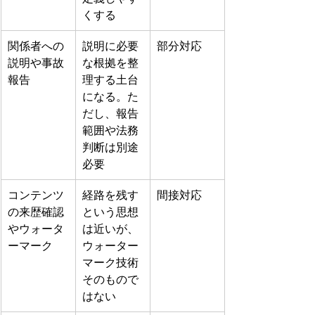
くする
関係者への
説明に必要
部分対応
説明や事故
な根拠を整
報告
理する土台
になる。た
だし、報告
範囲や法務
判断は別途
必要
コンテンツ
経路を残す
間接対応
の来歴確認
という思想
やウォータ
は近いが、
ーマーク
ウォーター
マーク技術
そのもので
はない