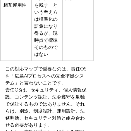
相互運用性
を残す」と
いう考え方
は標準化の
語彙になり
得るが、現
時点で標準
そのもので
はない
この対応マップで重要なのは、責任OS
を「広島AIプロセスへの完全準拠シス
テム」と言わないことです。
責任OSは、セキュリティ、個人情報保
護、コンテンツ認証、法令遵守を単独
で保証するものではありません。それ
らは、別途、制度設計、運用設計、法
務判断、セキュリティ対策と組み合わ
せる必要があります。