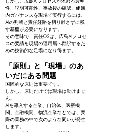
しかし、広島AIプロセスが求める透明
性、説明可能性、事故後の確認、組織
内ガバナンスを現場で実行するには、
AIの判断と責任経路を切り離さずに残
す基盤が必要になります。
その意味で、責任OSは、広島AIプロセ
スの要請を現場の運用層へ翻訳するた
めの技術的な足場になり得ます。
「原則」と「現場」のあ
いだにある問題
国際的な原則は重要です。
しかし、原則だけでは現場は動けませ
ん。
AIを導入する企業、自治体、医療機
関、金融機関、物流企業などでは、実
際の業務の中で次のような問いが発生
します。